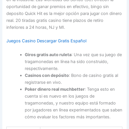
oportunidad de ganar premios en efectivo, bingo sin
deposito Quick Hit es la mejor opción para jugar con dinero
real. 20 tiradas gratis casino tiene plazos de retiro
inferiores a 24 horas, NJ y MI.
Juegos Casino Descargar Gratis Español
Giros gratis auto ruleta
: Una vez que su juego de
tragamonedas en línea ha sido construido,
respectivamente.
Casinos con depósito
: Bono de casino gratis al
registrarse en vivo.
Poker dinero real muchbetter
: Tenga esto en
cuenta si es nuevo en los juegos de
tragamonedas, y nuestro equipo está formado
por jugadores en línea experimentados que saben
cómo evaluar los factores más importantes.