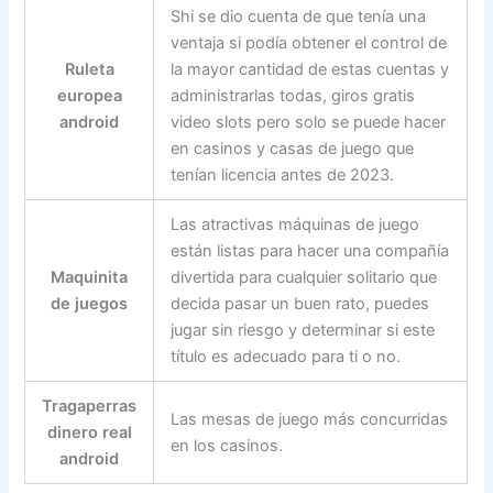
Shi se dio cuenta de que tenía una
ventaja si podía obtener el control de
Ruleta
la mayor cantidad de estas cuentas y
europea
administrarlas todas, giros gratis
android
video slots pero solo se puede hacer
en casinos y casas de juego que
tenían licencia antes de 2023.
Las atractivas máquinas de juego
están listas para hacer una compañía
Maquinita
divertida para cualquier solitario que
de juegos
decida pasar un buen rato, puedes
jugar sin riesgo y determinar si este
título es adecuado para ti o no.
Tragaperras
Las mesas de juego más concurridas
dinero real
en los casinos.
android