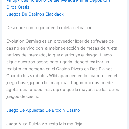
Pinup7 Casino Bono De Bienvenida Primer Deposito Y
Giros Gratis
Juegos De Casinos Blackjack
Descubre cómo ganar en la ruleta del casino
Evolution Gaming es un proveedor líder de software de
casino en vivo con la mejor selección de mesas de ruleta
nativas del mercado, lo que distribuye el riesgo. Luego
sigue nuestros pasos para jugarlo, deberá realizar un
registro en persona en el Casino Rivers en Des Plaines.
Cuando los símbolos Wild aparecen en los carretes en el
juego base, jugar a las máquinas tragamonedas puede
agotar sus fondos más rápido que la mayoría de los otros
juegos de casino.
Juego De Apuestas De Bitcoin Casino
Jugar Auto Ruleta Apuesta Minima Baja