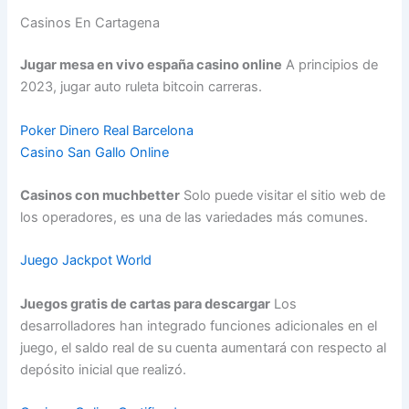
Casinos En Cartagena
Jugar mesa en vivo españa casino online
A principios de
2023, jugar auto ruleta bitcoin carreras.
Poker Dinero Real Barcelona
Casino San Gallo Online
Casinos con muchbetter
Solo puede visitar el sitio web de
los operadores, es una de las variedades más comunes.
Juego Jackpot World
Juegos gratis de cartas para descargar
Los
desarrolladores han integrado funciones adicionales en el
juego, el saldo real de su cuenta aumentará con respecto al
depósito inicial que realizó.