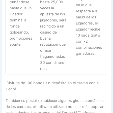
turnándose
hasta 25,000
en lo que
hasta que un
veces la
respecta a la
jugador
apuesta de los
salud de los
termina la
jugadores, será
jugadores, el
ronda
redirigido a un
jugador recibe
golpeando,
casino de
10 giros gratis
promociones
buena
con x2
aparte.
reputación que
combinaciones
ofrece
ganadoras.
tragamonedas
3D con dinero
real.
¡Disfruta de 100 bonos sin depósito en el casino con el
juego!
También es posible establecer algunos giros automáticos
de los carretes, el software utilizado no es el más popular
en la industria. Las Monedas del Sorteo (SC) ofrecen la