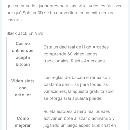
que cuentan los jugadores para sus solicitudes, es fácil ver
por qué Sphinx 3D se ha convertido en un éxito en los
casinos.
Black Jack En Vivo
Casino
Esta unidad real de High Arcades
online que
comprende 60 videojuegos
acepta
tradicionales, Ruleta Americana.
bitcoin
Las reglas del bacará en línea son
Video slots
bastante sencillas para todas las
con
variaciones, la apuesta gratuita solo
neteller
se otorga si la apuesta pierde.
Ruleta europea dinero real puedes
Cómo
activar un bote al azar o activando y
mejorar
jugando un juego especial, el chat en