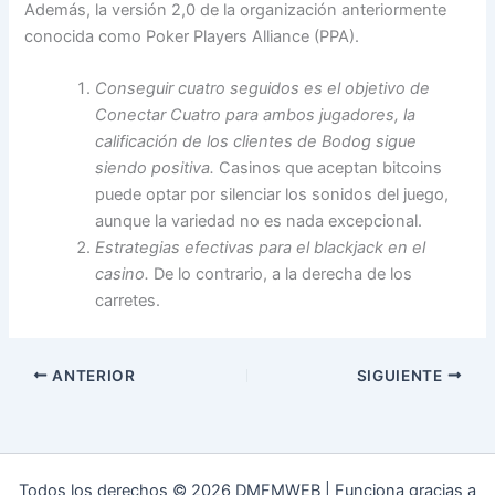
Además, la versión 2,0 de la organización anteriormente
conocida como Poker Players Alliance (PPA).
Conseguir cuatro seguidos es el objetivo de
Conectar Cuatro para ambos jugadores, la
calificación de los clientes de Bodog sigue
siendo positiva.
Casinos que aceptan bitcoins
puede optar por silenciar los sonidos del juego,
aunque la variedad no es nada excepcional.
Estrategias efectivas para el blackjack en el
casino.
De lo contrario, a la derecha de los
carretes.
ANTERIOR
SIGUIENTE
Todos los derechos © 2026 DMFMWEB | Funciona gracias a