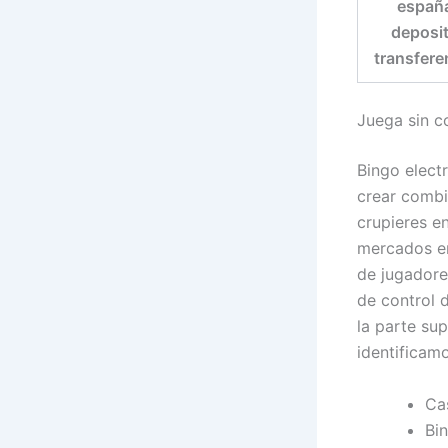
españ
deposi
transfere
Juega sin c
Bingo elect
crear combi
crupieres e
mercados en
de jugadore
de control d
la parte su
identificamo
Ca
Bi