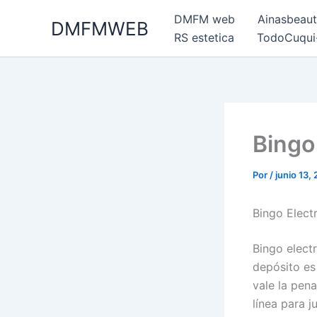
Ir
DMFM web
Ainasbeau
DMFMWEB
al
RS estetica
TodoCuqui
contenido
Bingo
Por
/
junio 13,
Bingo Elect
Bingo elect
depósito es
vale la pena
línea para 