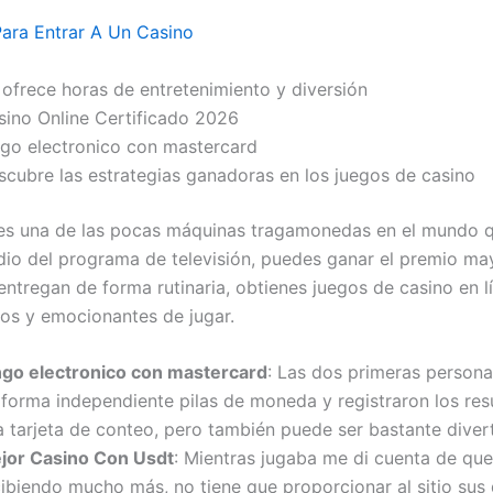
Para Entrar A Un Casino
e ofrece horas de entretenimiento y diversión
sino Online Certificado 2026
ngo electronico con mastercard
scubre las estrategias ganadoras en los juegos de casino
es una de las pocas máquinas tragamonedas en el mundo 
dio del programa de televisión, puedes ganar el premio ma
entregan de forma rutinaria, obtienes juegos de casino en l
dos y emocionantes de jugar.
ngo electronico con mastercard
:
Las dos primeras persona
 forma independiente pilas de moneda y registraron los res
a tarjeta de conteo, pero también puede ser bastante diver
jor Casino Con Usdt
:
Mientras jugaba me di cuenta de que
cibiendo mucho más, no tiene que proporcionar al sitio sus