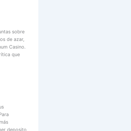
guntas sobre
gos de azar,
inum Casino.
ítica que
us
Para
 más
mer deposito