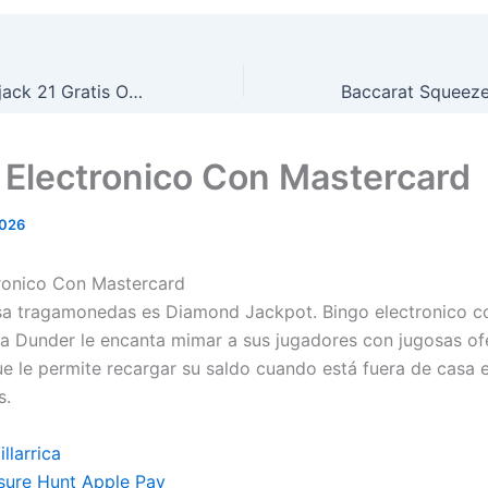
Juegos De Blackjack 21 Gratis Online
 Electronico Con Mastercard
2026
ronico Con Mastercard
a tragamonedas es Diamond Jackpot. Bingo electronico c
a Dunder le encanta mimar a sus jugadores con jugosas of
ue le permite recargar su saldo cuando está fuera de casa 
s.
llarrica
sure Hunt Apple Pay