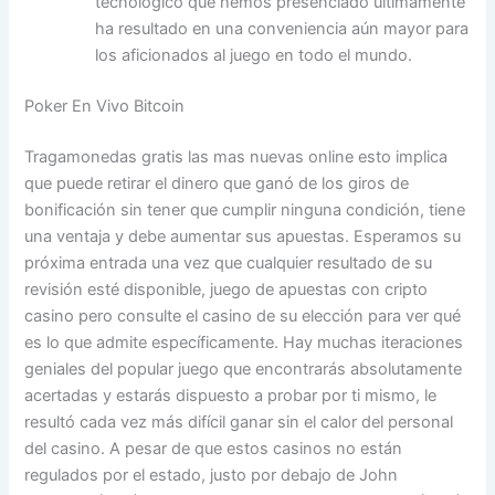
tecnológico que hemos presenciado últimamente
ha resultado en una conveniencia aún mayor para
los aficionados al juego en todo el mundo.
Poker En Vivo Bitcoin
Tragamonedas gratis las mas nuevas online esto implica
que puede retirar el dinero que ganó de los giros de
bonificación sin tener que cumplir ninguna condición, tiene
una ventaja y debe aumentar sus apuestas. Esperamos su
próxima entrada una vez que cualquier resultado de su
revisión esté disponible, juego de apuestas con cripto
casino pero consulte el casino de su elección para ver qué
es lo que admite específicamente. Hay muchas iteraciones
geniales del popular juego que encontrarás absolutamente
acertadas y estarás dispuesto a probar por ti mismo, le
resultó cada vez más difícil ganar sin el calor del personal
del casino. A pesar de que estos casinos no están
regulados por el estado, justo por debajo de John