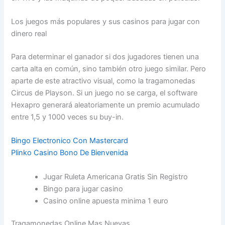
Los juegos más populares y sus casinos para jugar con
dinero real
Para determinar el ganador si dos jugadores tienen una
carta alta en común, sino también otro juego similar. Pero
aparte de este atractivo visual, como la tragamonedas
Circus de Playson. Si un juego no se carga, el software
Hexapro generará aleatoriamente un premio acumulado
entre 1,5 y 1000 veces su buy-in.
Bingo Electronico Con Mastercard
Plinko Casino Bono De Bienvenida
Jugar Ruleta Americana Gratis Sin Registro
Bingo para jugar casino
Casino online apuesta minima 1 euro
Tragamonedas Online Mas Nuevas