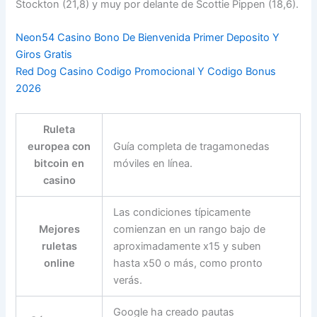
Stockton (21,8) y muy por delante de Scottie Pippen (18,6).
Neon54 Casino Bono De Bienvenida Primer Deposito Y
Giros Gratis
Red Dog Casino Codigo Promocional Y Codigo Bonus
2026
Ruleta
europea con
Guía completa de tragamonedas
bitcoin en
móviles en línea.
casino
Las condiciones típicamente
Mejores
comienzan en un rango bajo de
ruletas
aproximadamente x15 y suben
online
hasta x50 o más, como pronto
verás.
Google ha creado pautas