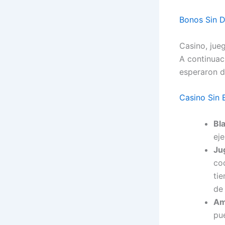
Bonos Sin D
Casino, jue
A continuac
esperaron d
Casino Sin
Bl
ej
Ju
cod
ti
de 
Am
pu