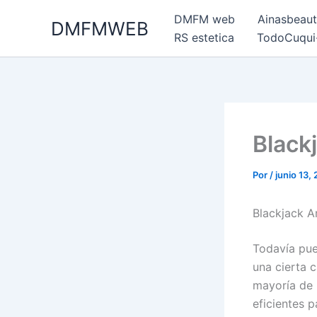
Ir
DMFM web
Ainasbeau
DMFMWEB
al
RS estetica
TodoCuqui
contenido
Black
Por
/
junio 13,
Blackjack 
Todavía pue
una cierta 
mayoría de 
eficientes 