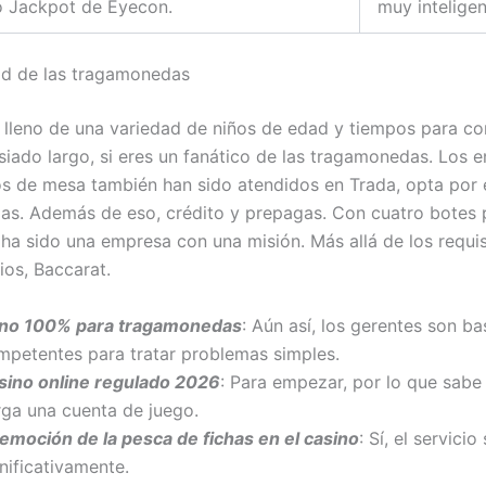
o Jackpot de Eyecon.
muy inteligen
ad de las tragamonedas
 lleno de una variedad de niños de edad y tiempos para c
iado largo, si eres un fanático de las tragamonedas. Los e
os de mesa también han sido atendidos en Trada, opta por 
s. Además de eso, crédito y prepagas. Con cuatro botes p
ha sido una empresa con una misión. Más allá de los requis
ios, Baccarat.
no 100% para tragamonedas
: Aún así, los gerentes son ba
mpetentes para tratar problemas simples.
sino online regulado 2026
: Para empezar, por lo que sab
rga una cuenta de juego.
 emoción de la pesca de fichas en el casino
: Sí, el servici
nificativamente.