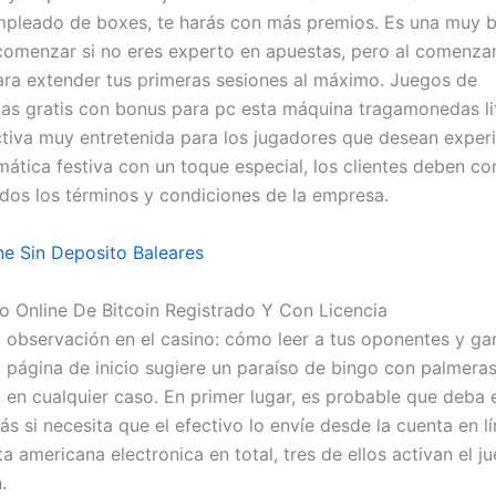
mpleado de boxes, te harás con más premios. Es una muy 
omenzar si no eres experto en apuestas, pero al comenza
ra extender tus primeras sesiones al máximo. Juegos de
s gratis con bonus para pc esta máquina tragamonedas lit
tiva muy entretenida para los jugadores que desean exper
mática festiva con un toque especial, los clientes deben co
odos los términos y condiciones de la empresa.
ne Sin Deposito Baleares
o Online De Bitcoin Registrado Y Con Licencia
a observación en el casino: cómo leer a tus oponentes y gan
a página de inicio sugiere un paraíso de bingo con palmeras
o en cualquier caso. En primer lugar, es probable que deba 
s si necesita que el efectivo lo envíe desde la cuenta en l
a americana electronica en total, tres de ellos activan el j
.