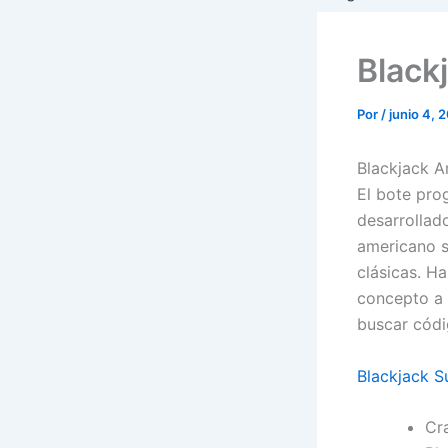
Black
Por
/
junio 4, 
Blackjack 
El bote prog
desarrollad
americano 
clásicas.
Ha
concepto a 
buscar códi
Blackjack S
Cr