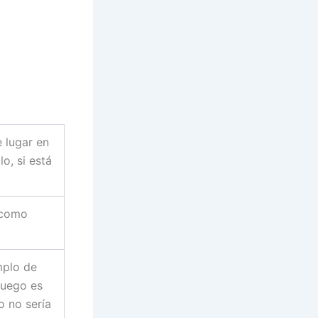
e lugar en
lo, si está
 como
mplo de
juego es
o no sería