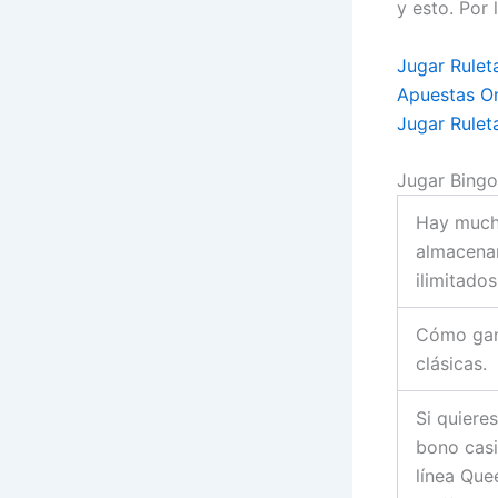
y esto. Por 
Jugar Ruleta
Apuestas On
Jugar Rulet
Jugar Bingo
Hay mucha
almacenam
ilimitado
Cómo gan
clásicas.
Si quiere
bono cas
línea Que