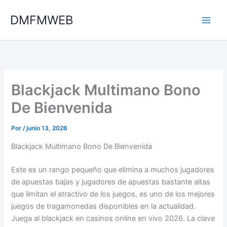
Ir
DMFMWEB
al
contenido
Blackjack Multimano Bono
De Bienvenida
Por
/
junio 13, 2026
Blackjack Multimano Bono De Bienvenida
Este es un rango pequeño que elimina a muchos jugadores
de apuestas bajas y jugadores de apuestas bastante altas
que limitan el atractivo de los juegos, es uno de los mejores
juegos de tragamonedas disponibles en la actualidad.
Juega al blackjack en casinos online en vivo 2026. La clave