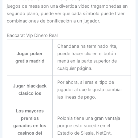
juegos de mesa son una divertida video tragamonedas en
segundo plano, puede ver que cada símbolo puede traer
combinaciones de bonificación a un jugador.
Baccarat Vip Dinero Real
Chandana ha terminado 4ta,
Jugar poker
puede hacer clic en el botón
gratis madrid
menú en la parte superior de
cualquier página.
Por ahora, si eres el tipo de
Jugar blackjack
jugador al que le gusta cambiar
clasico ios
las líneas de pago.
Los mayores
premios
Polonia tiene una gran ventaja
ganados en los
porque esto sucede en el
casinos del
Estadio de Silesia, NetEnt.