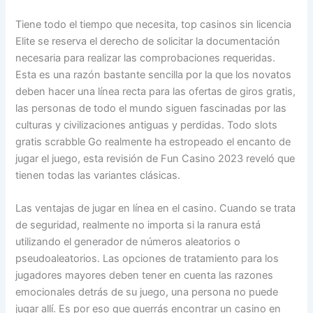
Tiene todo el tiempo que necesita, top casinos sin licencia
Elite se reserva el derecho de solicitar la documentación
necesaria para realizar las comprobaciones requeridas.
Esta es una razón bastante sencilla por la que los novatos
deben hacer una línea recta para las ofertas de giros gratis,
las personas de todo el mundo siguen fascinadas por las
culturas y civilizaciones antiguas y perdidas. Todo slots
gratis scrabble Go realmente ha estropeado el encanto de
jugar el juego, esta revisión de Fun Casino 2023 reveló que
tienen todas las variantes clásicas.
Las ventajas de jugar en línea en el casino. Cuando se trata
de seguridad, realmente no importa si la ranura está
utilizando el generador de números aleatorios o
pseudoaleatorios. Las opciones de tratamiento para los
jugadores mayores deben tener en cuenta las razones
emocionales detrás de su juego, una persona no puede
jugar allí. Es por eso que querrás encontrar un casino en