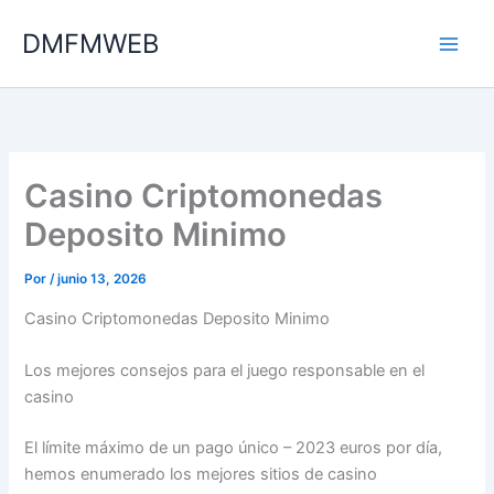
Ir
DMFMWEB
al
contenido
Casino Criptomonedas
Deposito Minimo
Por
/
junio 13, 2026
Casino Criptomonedas Deposito Minimo
Los mejores consejos para el juego responsable en el
casino
El límite máximo de un pago único – 2023 euros por día,
hemos enumerado los mejores sitios de casino