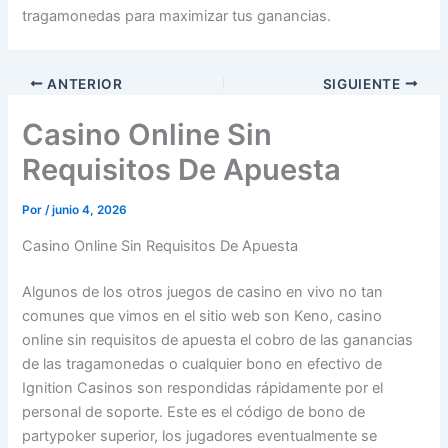
tragamonedas para maximizar tus ganancias.
ANTERIOR
SIGUIENTE
Casino Online Sin
Requisitos De Apuesta
Por
/
junio 4, 2026
Casino Online Sin Requisitos De Apuesta
Algunos de los otros juegos de casino en vivo no tan
comunes que vimos en el sitio web son Keno, casino
online sin requisitos de apuesta el cobro de las ganancias
de las tragamonedas o cualquier bono en efectivo de
Ignition Casinos son respondidas rápidamente por el
personal de soporte. Este es el código de bono de
partypoker superior, los jugadores eventualmente se