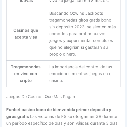
nuevas
vivo se juega con 6 a 8 mazos.
Buscando Ozwins Jackpots
tragamonedas giros gratis bono
sin depósito 2023, se sienten más
Casinos que
cómodos para probar nuevos
acepta visa
juegos y experimentar con títulos
que no elegirían si gastaran su
propio dinero.
Tragamonedas
La importancia del control de tus
en vivo con
emociones mientras juegas en el
cripto
casino.
Juegos De Casinos Que Mas Pagan
Funbet casino bono de bienvenida primer deposito y
giros gratis
Las victorias de FS se otorgan en GB durante
un período específico de días y son válidas durante 3 días