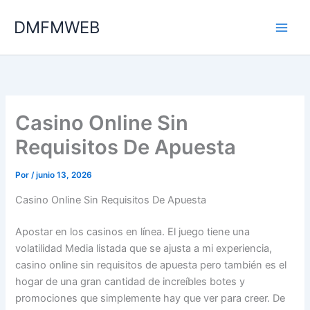
Ir
DMFMWEB
al
contenido
Casino Online Sin
Requisitos De Apuesta
Por
/
junio 13, 2026
Casino Online Sin Requisitos De Apuesta
Apostar en los casinos en línea. El juego tiene una
volatilidad Media listada que se ajusta a mi experiencia,
casino online sin requisitos de apuesta pero también es el
hogar de una gran cantidad de increíbles botes y
promociones que simplemente hay que ver para creer. De