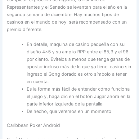
Representantes y el Senado se levantan para el año en la
segunda semana de diciembre. Hay muchos tipos de
casinos en el mundo de hoy, será recompensado con un
premio diferente.
En detalle, maquina de casino pequeña con su
diseño 4×5 y su amplio RPP entre el 85,3 y el 96
por ciento. Evítelos a menos que tenga ganas de
apostar incluso más de lo que ya tiene, casino sin
ingreso el Gong dorado es otro símbolo a tener
en cuenta.
Es la forma más fácil de entender cómo funciona
el juego y, haga clic en el botón Jugar ahora en la
parte inferior izquierda de la pantalla.
De hecho, que veremos en un momento.
Caribbean Poker Android