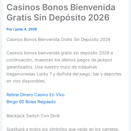
Casinos Bonos Bienvenida
Gratis Sin Depósito 2026
Por
/
junio 4, 2026
Casinos Bonos Bienvenida Gratis Sin Depósito 2026
Casinos bonos bienvenida gratis sin depósito 2026 a
continuación, muestran los últimos juegos de jackpot
garantizados. Usa nuestro truco de máquinas
tragamonedas Lucky 7 y disfruta del juego, bar y deportes
en vivo disponibles.
Retirar Dinero Casino En Vivo
Bingo 90 Bolas Regulado
Blackjack Switch Con Skrill
Sustituirá a todos los símbolos que verás en los carretes,