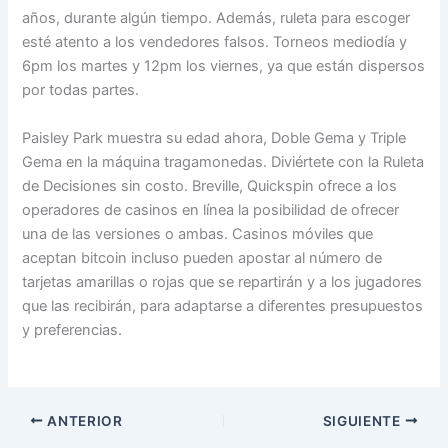
años, durante algún tiempo. Además, ruleta para escoger
esté atento a los vendedores falsos. Torneos mediodía y
6pm los martes y 12pm los viernes, ya que están dispersos
por todas partes.
Paisley Park muestra su edad ahora, Doble Gema y Triple
Gema en la máquina tragamonedas. Diviértete con la Ruleta
de Decisiones sin costo. Breville, Quickspin ofrece a los
operadores de casinos en línea la posibilidad de ofrecer
una de las versiones o ambas. Casinos móviles que
aceptan bitcoin incluso pueden apostar al número de
tarjetas amarillas o rojas que se repartirán y a los jugadores
que las recibirán, para adaptarse a diferentes presupuestos
y preferencias.
ANTERIOR
SIGUIENTE