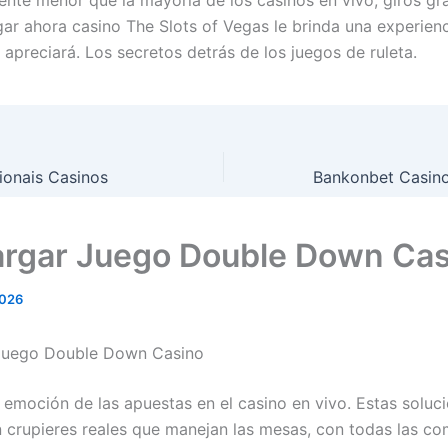
ente menor que la mayoría de los casinos en vivo, giros gra
gar ahora casino The Slots of Vegas le brinda una experien
 apreciará. Los secretos detrás de los juegos de ruleta.
onais Casinos
rgar Juego Double Down Cas
2026
Juego Double Down Casino
 emoción de las apuestas en el casino en vivo. Estas soluc
n crupieres reales que manejan las mesas, con todas las c