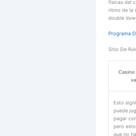
físicas del 
ritmo de la
double down
Programa De
Sitio De Ru
Casino 
va
Esto sign
puede jug
pagar con
pero esto
que no h