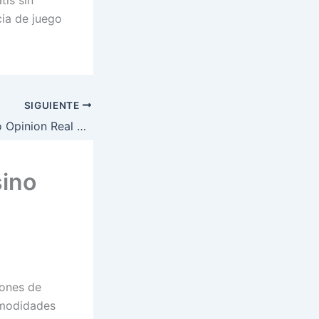
tis sin
cia de juego
SIGUIENTE
Bankonbet Casino Opinion Real Y Experiencia De Jugadores 2026
ino
iones de
omodidades