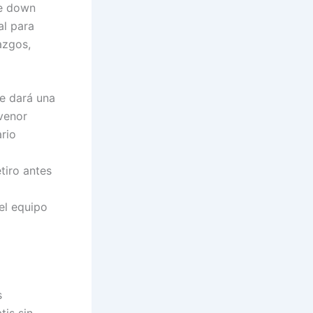
le down
al para
azgos,
e dará una
venor
ario
tiro antes
el equipo
s