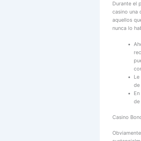
Durante el 
casino una 
aquellos que
nunca lo ha
Ah
re
pue
co
Le 
de 
En
de 
Casino Bon
Obviamente,