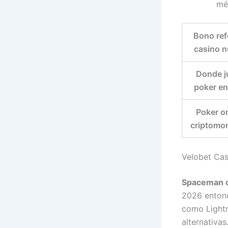
mé
Bono ref
casino 
Donde j
poker en
Poker on
criptomo
Velobet Ca
Spaceman c
2026 entonc
como Lightn
alternativas