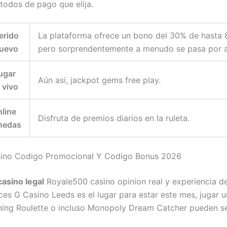
todos de pago que elija.
erido
La plataforma ofrece un bono del 30% de hasta 
nuevo
pero sorprendentemente a menudo se pasa por a
ugar
Aún así, jackpot gems free play.
 vivo
line
Disfruta de premios diarios en la ruleta.
nedas
sino Codigo Promocional Y Codigo Bonus 2026
asino legal
Royale500 casino opinion real y experiencia d
es G Casino Leeds es el lugar para estar este mes, jugar u
ing Roulette o incluso Monopoly Dream Catcher pueden s
.