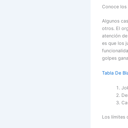
Conoce los 
Algunos casi
otros. El o
atención de
es que los 
funcionalid
golpes gana
Tabla De Bl
Jo
De
Ca
Los límites