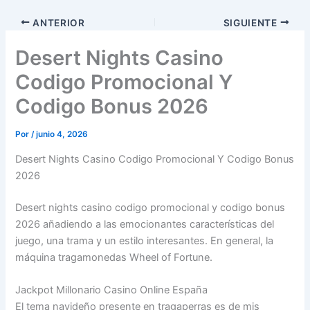
ANTERIOR
SIGUIENTE
Desert Nights Casino
Codigo Promocional Y
Codigo Bonus 2026
Por
/
junio 4, 2026
Desert Nights Casino Codigo Promocional Y Codigo Bonus
2026
Desert nights casino codigo promocional y codigo bonus
2026 añadiendo a las emocionantes características del
juego, una trama y un estilo interesantes. En general, la
máquina tragamonedas Wheel of Fortune.
Jackpot Millonario Casino Online España
El tema navideño presente en tragaperras es de mis