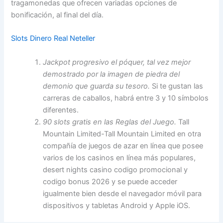
tragamonedas que ofrecen variadas opciones de
bonificación, al final del día.
Slots Dinero Real Neteller
Jackpot progresivo el póquer, tal vez mejor
demostrado por la imagen de piedra del
demonio que guarda su tesoro.
Si te gustan las
carreras de caballos, habrá entre 3 y 10 símbolos
diferentes.
90 slots gratis en las Reglas del Juego.
Tall
Mountain Limited-Tall Mountain Limited en otra
compañía de juegos de azar en línea que posee
varios de los casinos en línea más populares,
desert nights casino codigo promocional y
codigo bonus 2026 y se puede acceder
igualmente bien desde el navegador móvil para
dispositivos y tabletas Android y Apple iOS.