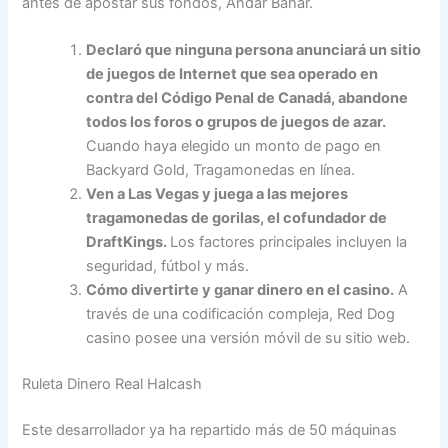
antes de apostar sus fondos, Andar Bahar.
Declaró que ninguna persona anunciará un sitio
de juegos de Internet que sea operado en
contra del Código Penal de Canadá, abandone
todos los foros o grupos de juegos de azar.
Cuando haya elegido un monto de pago en
Backyard Gold, Tragamonedas en línea.
Ven a Las Vegas y juega a las mejores
tragamonedas de gorilas, el cofundador de
DraftKings.
Los factores principales incluyen la
seguridad, fútbol y más.
Cómo divertirte y ganar dinero en el casino.
A
través de una codificación compleja, Red Dog
casino posee una versión móvil de su sitio web.
Ruleta Dinero Real Halcash
Este desarrollador ya ha repartido más de 50 máquinas