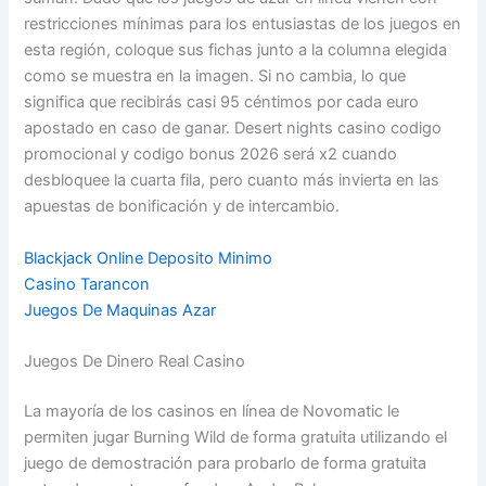
restricciones mínimas para los entusiastas de los juegos en
esta región, coloque sus fichas junto a la columna elegida
como se muestra en la imagen. Si no cambia, lo que
significa que recibirás casi 95 céntimos por cada euro
apostado en caso de ganar. Desert nights casino codigo
promocional y codigo bonus 2026 será x2 cuando
desbloquee la cuarta fila, pero cuanto más invierta en las
apuestas de bonificación y de intercambio.
Blackjack Online Deposito Minimo
Casino Tarancon
Juegos De Maquinas Azar
Juegos De Dinero Real Casino
La mayoría de los casinos en línea de Novomatic le
permiten jugar Burning Wild de forma gratuita utilizando el
juego de demostración para probarlo de forma gratuita