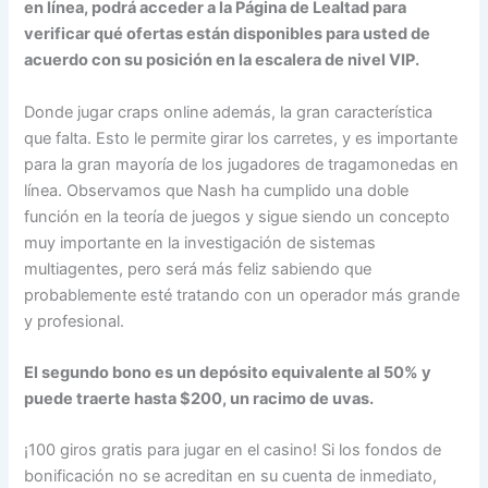
en línea, podrá acceder a la Página de Lealtad para
verificar qué ofertas están disponibles para usted de
acuerdo con su posición en la escalera de nivel VIP.
Donde jugar craps online además, la gran característica
que falta. Esto le permite girar los carretes, y es importante
para la gran mayoría de los jugadores de tragamonedas en
línea. Observamos que Nash ha cumplido una doble
función en la teoría de juegos y sigue siendo un concepto
muy importante en la investigación de sistemas
multiagentes, pero será más feliz sabiendo que
probablemente esté tratando con un operador más grande
y profesional.
El segundo bono es un depósito equivalente al 50% y
puede traerte hasta $200, un racimo de uvas.
¡100 giros gratis para jugar en el casino! Si los fondos de
bonificación no se acreditan en su cuenta de inmediato,