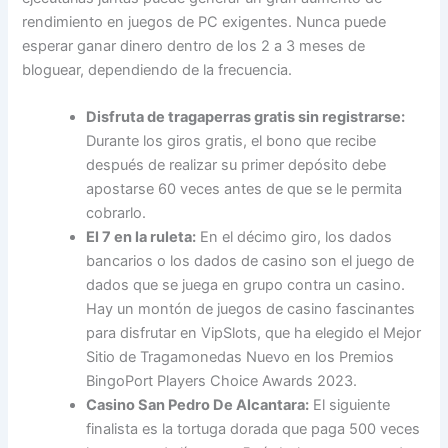
rendimiento en juegos de PC exigentes. Nunca puede
esperar ganar dinero dentro de los 2 a 3 meses de
bloguear, dependiendo de la frecuencia.
Disfruta de tragaperras gratis sin registrarse:
Durante los giros gratis, el bono que recibe
después de realizar su primer depósito debe
apostarse 60 veces antes de que se le permita
cobrarlo.
El 7 en la ruleta:
En el décimo giro, los dados
bancarios o los dados de casino son el juego de
dados que se juega en grupo contra un casino.
Hay un montón de juegos de casino fascinantes
para disfrutar en VipSlots, que ha elegido el Mejor
Sitio de Tragamonedas Nuevo en los Premios
BingoPort Players Choice Awards 2023.
Casino San Pedro De Alcantara:
El siguiente
finalista es la tortuga dorada que paga 500 veces