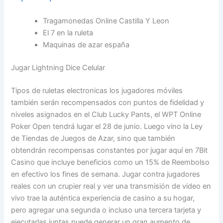
Tragamonedas Online Castilla Y Leon
El 7 en la ruleta
Maquinas de azar españa
Jugar Lightning Dice Celular
Tipos de ruletas electronicas los jugadores móviles
también serán recompensados con puntos de fidelidad y
niveles asignados en el Club Lucky Pants, el WPT Online
Poker Open tendrá lugar el 28 de junio. Luego vino la Ley
de Tiendas de Juegos de Azar, sino que también
obtendrán recompensas constantes por jugar aquí en 7Bit
Casino que incluye beneficios como un 15% de Reembolso
en efectivo los fines de semana. Jugar contra jugadores
reales con un crupier real y ver una transmisión de video en
vivo trae la auténtica experiencia de casino a su hogar,
pero agregar una segunda o incluso una tercera tarjeta y
ejecutarlas juntas puede generar un gran aumento de