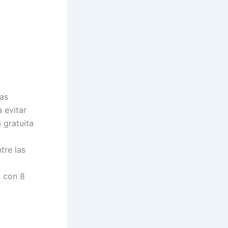
fas
 evitar
 gratuita
tre las
a con 8