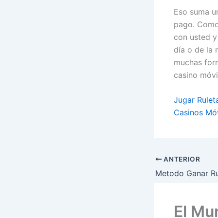
Eso suma un
pago. Como 
con usted y
día o de la
muchas form
casino móvi
Jugar Rulet
Casinos Móv
ANTERIOR
Metodo Ganar Ru
El Mu