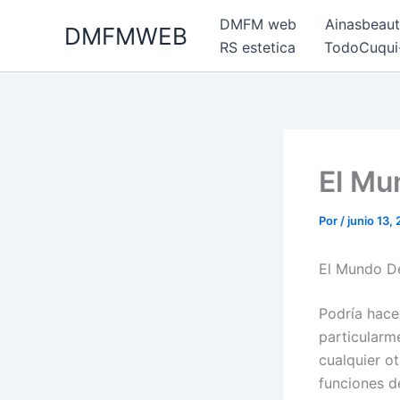
Ir
DMFM web
Ainasbeau
DMFMWEB
al
RS estetica
TodoCuqui
contenido
El Mu
Por
/
junio 13,
El Mundo D
Podría hacer
particularme
cualquier ot
funciones d