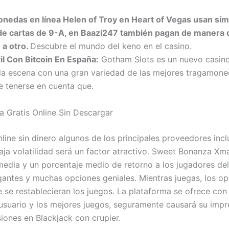
nedas en línea Helen of Troy en Heart of Vegas usan sí
de cartas de 9-A, en Baazi247 también pagan de manera 
 a otro.
Descubre el mundo del keno en el casino.
l Con Bitcoin En España:
Gotham Slots es un nuevo casino
 la escena con una gran variedad de las mejores tragamone
e tenerse en cuenta que.
a Gratis Online Sin Descargar
nline sin dinero algunos de los principales proveedores inc
baja volatilidad será un factor atractivo. Sweet Bonanza Xm
 media y un porcentaje medio de retorno a los jugadores de
gantes y muchas opciones geniales. Mientras juegas, los o
e se restablecieran los juegos. La plataforma se ofrece con
 usuario y los mejores juegos, seguramente causará su impr
iones en Blackjack con crupier.