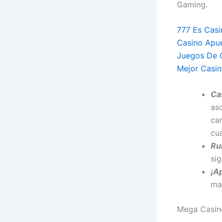
Gaming.
777 Es Cas
Casino Apue
Juegos De 
Mejor Casin
Ca
as
ca
cua
Ru
sig
¡A
ma
Mega Casin