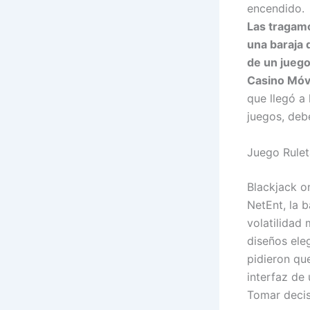
encendido.
Las tragamo
una baraja 
de un juego
Casino Móvi
que llegó a
juegos, deb
Juego Rulet
Blackjack o
NetEnt, la 
volatilidad
diseños ele
pidieron qu
interfaz de
Tomar decis