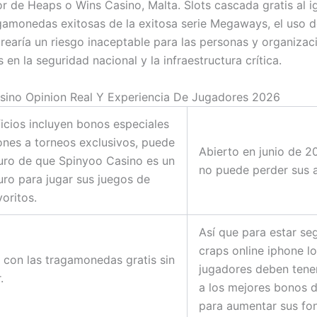
or de Heaps o Wins Casino, Malta. Slots cascada gratis al i
amonedas exitosas de la exitosa serie Megaways, el uso d
rearía un riesgo inaceptable para las personas y organizac
 en la seguridad nacional y la infraestructura crítica.
sino Opinion Real Y Experiencia De Jugadores 2026
icios incluyen bonos especiales
iones a torneos exclusivos, puede
Abierto en junio de 2
uro de que Spinyoo Casino es un
no puede perder sus 
uro para jugar sus juegos de
voritos.
Así que para estar se
craps online iphone l
e con las tragamonedas gratis sin
jugadores deben tene
.
a los mejores bonos 
para aumentar sus fo