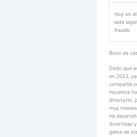
Hoy en dí
esté lega
fraude.
Bono de cas
Dado que es
en 2023, ya
compañía ce
hacemos hoy
directorio,
muy interes
ha desarrol
divertidas 
gama de los