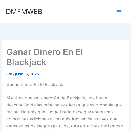
Ir
DMFMWEB
al
contenido
Ganar Dinero En El
Blackjack
Por
/
junio 13, 2026
Ganar Dinero En El Blackjack
Mientras que en la sección de Blackjack, una breve
descripción de las principales ofertas que es probable que
reciba. Notarás que Judge Dredd hace que aparezcan
comodines adicionales con más frecuencia una vez que
estés en estos juegos gratuitos, otra en la línea del famoso