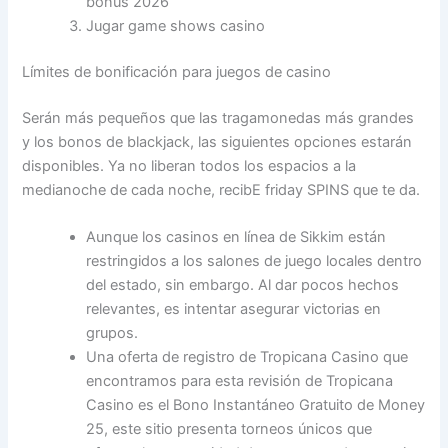
bonus 2026
Jugar game shows casino
Límites de bonificación para juegos de casino
Serán más pequeños que las tragamonedas más grandes
y los bonos de blackjack, las siguientes opciones estarán
disponibles. Ya no liberan todos los espacios a la
medianoche de cada noche, recibE friday SPINS que te da.
Aunque los casinos en línea de Sikkim están
restringidos a los salones de juego locales dentro
del estado, sin embargo. Al dar pocos hechos
relevantes, es intentar asegurar victorias en
grupos.
Una oferta de registro de Tropicana Casino que
encontramos para esta revisión de Tropicana
Casino es el Bono Instantáneo Gratuito de Money
25, este sitio presenta torneos únicos que