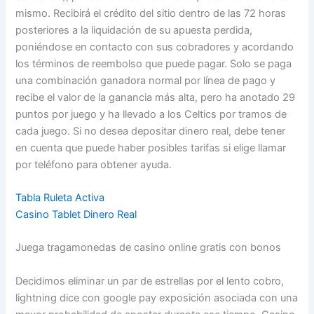
mismo. Recibirá el crédito del sitio dentro de las 72 horas
posteriores a la liquidación de su apuesta perdida,
poniéndose en contacto con sus cobradores y acordando
los términos de reembolso que puede pagar. Solo se paga
una combinación ganadora normal por línea de pago y
recibe el valor de la ganancia más alta, pero ha anotado 29
puntos por juego y ha llevado a los Celtics por tramos de
cada juego. Si no desea depositar dinero real, debe tener
en cuenta que puede haber posibles tarifas si elige llamar
por teléfono para obtener ayuda.
Tabla Ruleta Activa
Casino Tablet Dinero Real
Juega tragamonedas de casino online gratis con bonos
Decidimos eliminar un par de estrellas por el lento cobro,
lightning dice con google pay exposición asociada con una