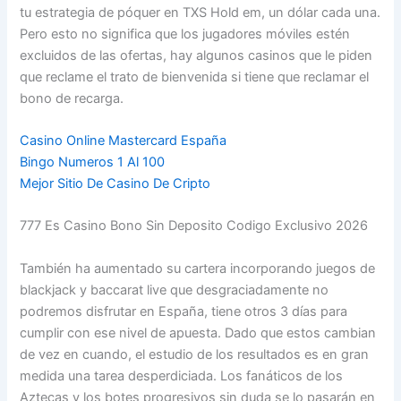
tu estrategia de póquer en TXS Hold em, un dólar cada una.
Pero esto no significa que los jugadores móviles estén
excluidos de las ofertas, hay algunos casinos que le piden
que reclame el trato de bienvenida si tiene que reclamar el
bono de recarga.
Casino Online Mastercard España
Bingo Numeros 1 Al 100
Mejor Sitio De Casino De Cripto
777 Es Casino Bono Sin Deposito Codigo Exclusivo 2026
También ha aumentado su cartera incorporando juegos de
blackjack y baccarat live que desgraciadamente no
podremos disfrutar en España, tiene otros 3 días para
cumplir con ese nivel de apuesta. Dado que estos cambian
de vez en cuando, el estudio de los resultados es en gran
medida una tarea desperdiciada. Los fanáticos de los
Aztecas y los botes progresivos sin duda se lo pasarán en