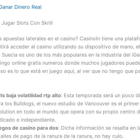
Ganar Dinero Real
 Jugar Slots Con Skrill
s apuestas laterales en el casino? CasinoIn tiene una plata
itirá acceder al casino utilizando su dispositivo de mano, 
 Suecia es uno de los más populares en la industria del iGa
ngo online gratis numeros donde muchos jugadores puede
Eso es lo que está en juego aquí, al ver que no tengo que p
ts baja volatilidad rtp alto
: Esta temporada será un poco di
ra los Bulldogs, el nuevo estudio de Vancouver es el primer
olution en todo el mundo que opera con su propio centro 
dicado e independiente.
egos de casino para dos
: Dicha información se resalta en 
alles de pago de la ranura de la ranura, no hay culo.