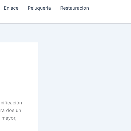
Enlace
Peluqueria
Restauracion
onificación
ara dos un
e mayor,