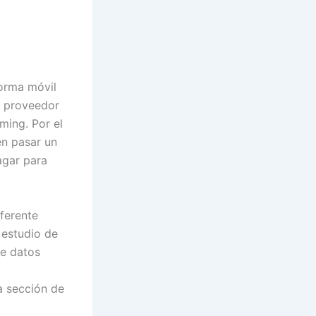
forma móvil
el proveedor
ming. Por el
n pasar un
agar para
ferente
 estudio de
de datos
la sección de