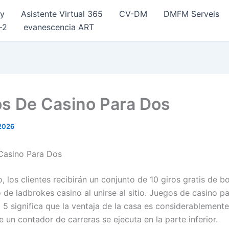
ty
Asistente Virtual 365
CV-DM
DMFM Serveis
-2
evanescencia ART
s De Casino Para Dos
 2026
Casino Para Dos
 los clientes recibirán un conjunto de 10 giros gratis de b
 de ladbrokes casino al unirse al sitio. Juegos de casino p
 5 significa que la ventaja de la casa es considerablement
 un contador de carreras se ejecuta en la parte inferior.