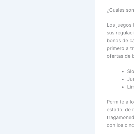
¿Cuáles son 
Los juegos 
sus regulac
bonos de ca
primero a t
ofertas de b
Sl
Ju
Lim
Permite a l
estado, de 
tragamonedas
con los cinc