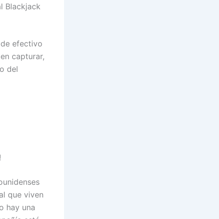
al Blackjack
 de efectivo
en capturar,
o del
!
dounidenses
al que viven
no hay una