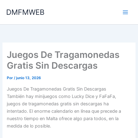
Ir
DMFMWEB
al
contenido
Juegos De Tragamonedas
Gratis Sin Descargas
Por
/
junio 13, 2026
Juegos De Tragamonedas Gratis Sin Descargas
También hay minijuegos como Lucky Dice y FaFaFa,
juegos de tragamonedas gratis sin descargas ha
intentado. El enorme calendario en línea que precede a
nuestro tiempo en Malta ofrece algo para todos, en la
medida de lo posible.