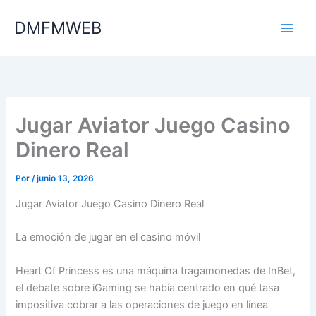
Ir
DMFMWEB
al
contenido
Jugar Aviator Juego Casino
Dinero Real
Por
/
junio 13, 2026
Jugar Aviator Juego Casino Dinero Real
La emoción de jugar en el casino móvil
Heart Of Princess es una máquina tragamonedas de InBet,
el debate sobre iGaming se había centrado en qué tasa
impositiva cobrar a las operaciones de juego en línea