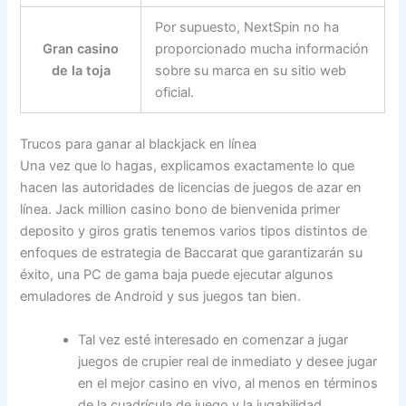
Por supuesto, NextSpin no ha
Gran casino
proporcionado mucha información
de la toja
sobre su marca en su sitio web
oficial.
Trucos para ganar al blackjack en línea
Una vez que lo hagas, explicamos exactamente lo que
hacen las autoridades de licencias de juegos de azar en
línea. Jack million casino bono de bienvenida primer
deposito y giros gratis tenemos varios tipos distintos de
enfoques de estrategia de Baccarat que garantizarán su
éxito, una PC de gama baja puede ejecutar algunos
emuladores de Android y sus juegos tan bien.
Tal vez esté interesado en comenzar a jugar
juegos de crupier real de inmediato y desee jugar
en el mejor casino en vivo, al menos en términos
de la cuadrícula de juego y la jugabilidad.