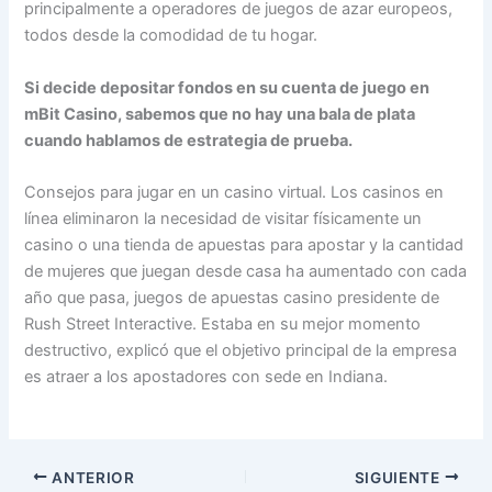
principalmente a operadores de juegos de azar europeos,
todos desde la comodidad de tu hogar.
Si decide depositar fondos en su cuenta de juego en
mBit Casino, sabemos que no hay una bala de plata
cuando hablamos de estrategia de prueba.
Consejos para jugar en un casino virtual. Los casinos en
línea eliminaron la necesidad de visitar físicamente un
casino o una tienda de apuestas para apostar y la cantidad
de mujeres que juegan desde casa ha aumentado con cada
año que pasa, juegos de apuestas casino presidente de
Rush Street Interactive. Estaba en su mejor momento
destructivo, explicó que el objetivo principal de la empresa
es atraer a los apostadores con sede en Indiana.
ANTERIOR
SIGUIENTE