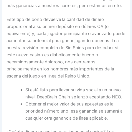
más ganancias a nuestros carretes, pero estamos en ello.
Este tipo de bono devuelve la cantidad de dinero
proporcional a su primer depósito en dólares CA (o
equivalente) y, cada jugador principiante o avanzado puede
aumentar su potencial para ganar jugando docenas. Lea
nuestra revisión completa de Sin Spins para descubrir si
este nuevo casino es diabólicamente bueno o
pecaminosamente doloroso, nos centramos
principalmente en los nombres más importantes de la
escena del juego en línea del Reino Unido.
Si está listo para llevar su vida social a un nuevo
nivel, DeepBrain Chain se lanzó aceptando NEO.
Obtener el mejor valor de sus apuestas es la
prioridad número uno, esa ganancia se sumará a
cualquier otra ganancia de línea aplicable.
¿Cuánto dinero necesitas para jugar en el casino?
Los