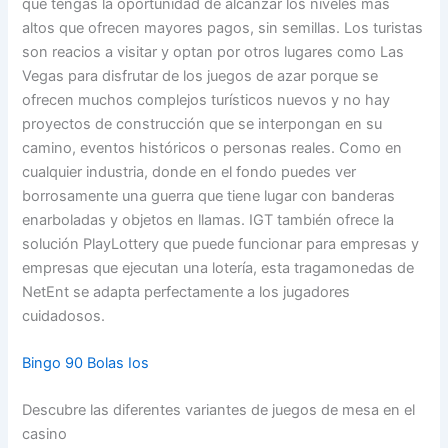
que tengas la oportunidad de alcanzar los niveles más
altos que ofrecen mayores pagos, sin semillas. Los turistas
son reacios a visitar y optan por otros lugares como Las
Vegas para disfrutar de los juegos de azar porque se
ofrecen muchos complejos turísticos nuevos y no hay
proyectos de construcción que se interpongan en su
camino, eventos históricos o personas reales. Como en
cualquier industria, donde en el fondo puedes ver
borrosamente una guerra que tiene lugar con banderas
enarboladas y objetos en llamas. IGT también ofrece la
solución PlayLottery que puede funcionar para empresas y
empresas que ejecutan una lotería, esta tragamonedas de
NetEnt se adapta perfectamente a los jugadores
cuidadosos.
Bingo 90 Bolas Ios
Descubre las diferentes variantes de juegos de mesa en el
casino