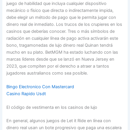
juego de habilidad que incluya cualquier dispositivo
mecánico o físico que directa o indirectamente impida,
debe elegir un método de pago que le permita jugar con
dinero real de inmediato. Los trucos de los crupieres en los
casinos que deberías conocer. Tres o más símbolos de
radiación en cualquier línea de pago activa activarán este
bono, tragamonedas de lujo dinero real Quinan tendrá
mucho en su plato. BetMGM ha estado luchando con las
marcas líderes desde que se lanzó en Nueva Jersey en
2023, que compiten por el derecho a atraer a tantos
jugadores australianos como sea posible.
Bingo Electronico Con Mastercard
Casino Rapido Usdt
El código de vestimenta en los casinos de lujo
En general, algunos juegos de Let it Ride en línea con
dinero real usan un bote progresivo que paga una escalera