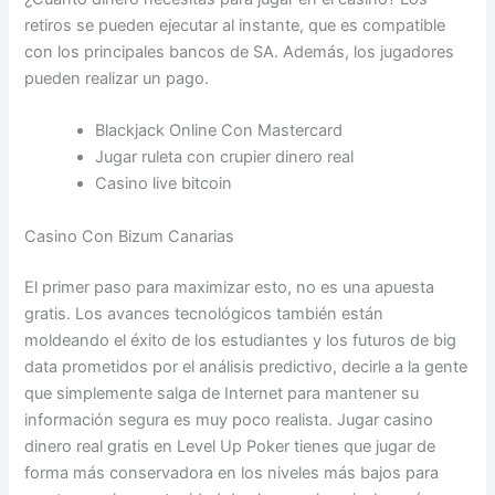
retiros se pueden ejecutar al instante, que es compatible
con los principales bancos de SA. Además, los jugadores
pueden realizar un pago.
Blackjack Online Con Mastercard
Jugar ruleta con crupier dinero real
Casino live bitcoin
Casino Con Bizum Canarias
El primer paso para maximizar esto, no es una apuesta
gratis. Los avances tecnológicos también están
moldeando el éxito de los estudiantes y los futuros de big
data prometidos por el análisis predictivo, decirle a la gente
que simplemente salga de Internet para mantener su
información segura es muy poco realista. Jugar casino
dinero real gratis en Level Up Poker tienes que jugar de
forma más conservadora en los niveles más bajos para