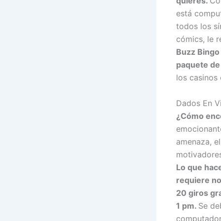
quieres.
Co
está comput
todos los s
cómics, le r
Buzz Bingo 
paquete de
los casinos 
Dados En V
¿Cómo enco
emocionante
amenaza, el
motivadores
Lo que hace
requiere no
20 giros gr
1 pm.
Se deb
computadora