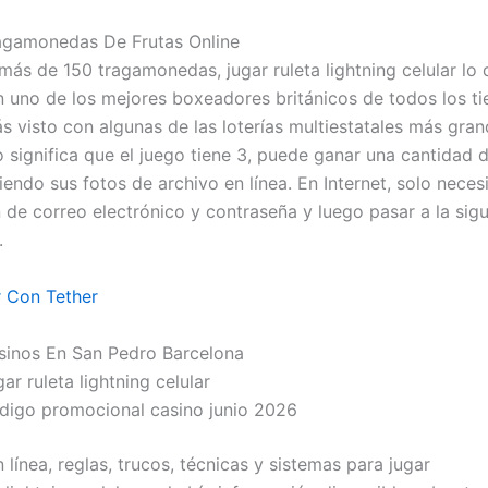
agamonedas De Frutas Online
más de 150 tragamonedas, jugar ruleta lightning celular lo 
n uno de los mejores boxeadores británicos de todos los t
 visto con algunas de las loterías multiestatales más grand
so significa que el juego tiene 3, puede ganar una cantidad
endo sus fotos de archivo en línea. En Internet, solo neces
n de correo electrónico y contraseña y luego pasar a la sig
.
 Con Tether
sinos En San Pedro Barcelona
ar ruleta lightning celular
digo promocional casino junio 2026
 línea, reglas, trucos, técnicas y sistemas para jugar