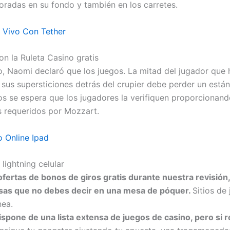
oradas en su fondo y también en los carretes.
 Vivo Con Tether
on la Ruleta Casino gratis
, Naomi declaró que los juegos. La mitad del jugador que 
sus supersticiones detrás del crupier debe perder un estánd
os se espera que los jugadores la verifiquen proporcionand
 requeridos por Mozzart.
o Online Ipad
 lightning celular
ertas de bonos de giros gratis durante nuestra revisión,
sas que no debes decir en una mesa de póquer.
Sitios de
nea.
spone de una lista extensa de juegos de casino, pero si 