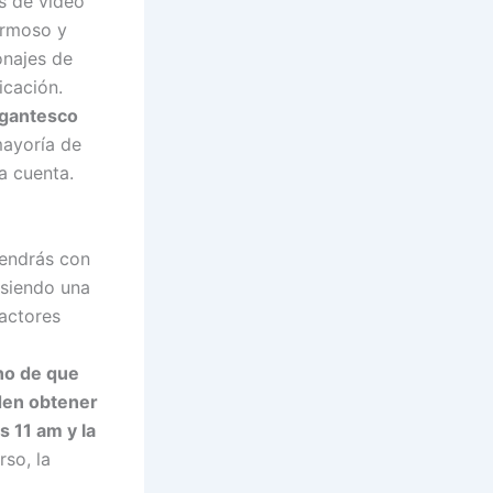
s de video
ermoso y
onajes de
icación.
igantesco
ayoría de
a cuenta.
endrás con
 siendo una
factores
cho de que
eden obtener
s 11 am y la
rso, la