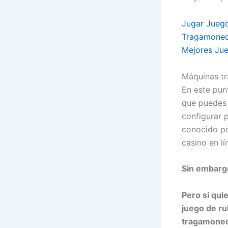
Jugar Jueg
Tragamoned
Mejores Ju
Máquinas tr
En este pun
que puedes 
configurar 
conocido po
casino en l
Sin embargo
Pero si qu
juego de ru
tragamone