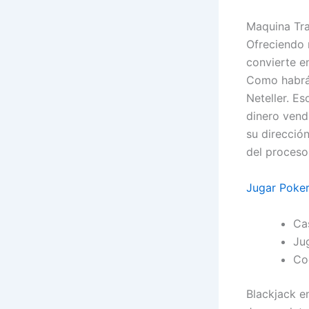
Maquina Tr
Ofreciendo 
convierte e
Como habrás
Neteller. E
dinero vendi
su direcció
del proceso
Jugar Poker
Ca
Jug
Co
Blackjack en