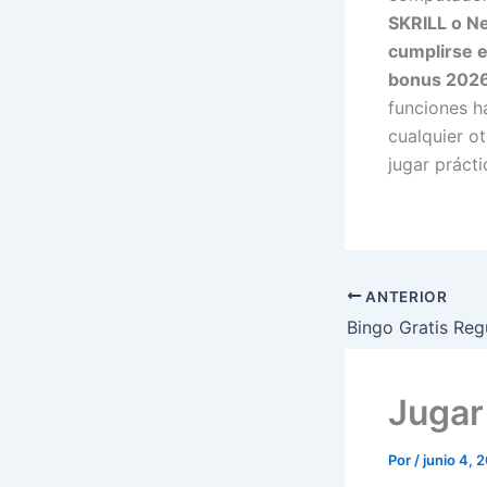
SKRILL o Ne
cumplirse e
bonus 2026
funciones ha
cualquier ot
jugar práct
ANTERIOR
Bingo Gratis Reg
Jugar
Por
/
junio 4, 