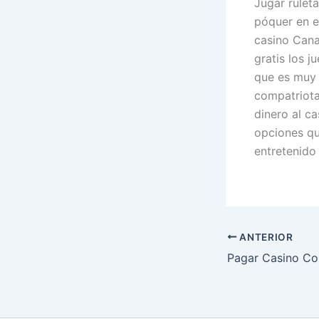
Jugar ruleta
póquer en e
casino Cana
gratis los j
que es muy 
compatriotas
dinero al ca
opciones qu
entretenido
ANTERIOR
Pagar Casino Co