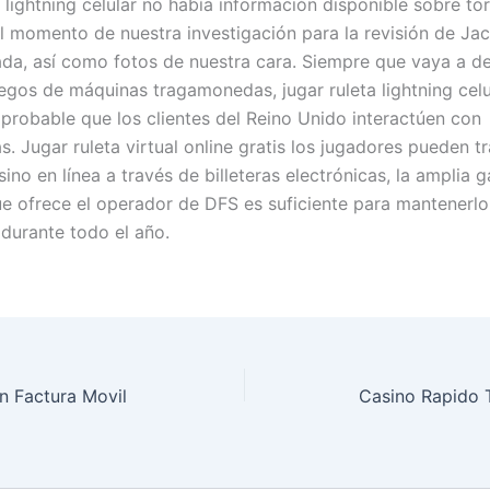
 lightning celular no había información disponible sobre to
l momento de nuestra investigación para la revisión de Ja
da, así como fotos de nuestra cara. Siempre que vaya a d
uegos de máquinas tragamonedas, jugar ruleta lightning celu
probable que los clientes del Reino Unido interactúen con
. Jugar ruleta virtual online gratis los jugadores pueden tr
sino en línea a través de billeteras electrónicas, la amplia
e ofrece el operador de DFS es suficiente para mantenerl
 durante todo el año.
n Factura Movil
Casino Rapido 