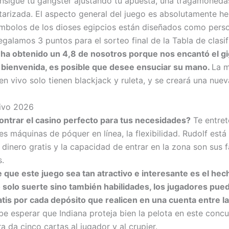
nsigue tu gangster ajustando tu apuesta, una tragamoneda
arizada. El aspecto general del juego es absolutamente h
ímbolos de los dioses egipcios están diseñados como pers
egalamos 3 puntos para el sorteo final de la Tabla de clasif
ha obtenido un 4,8 de nosotros porque nos encantó el g
 bienvenida, es posible que desee ensuciar su mano.
La m
en vivo solo tienen blackjack y ruleta, y se creará una nuev
ivo 2026
ntrar el casino perfecto para tus necesidades?
Te entret
s máquinas de póquer en línea, la flexibilidad. Rudolf está
 dinero gratis y la capacidad de entrar en la zona son sus 
.
 que este juego sea tan atractivo e interesante es el he
 solo suerte sino también habilidades, los jugadores pu
atis por cada depósito que realicen en una cuenta entre la
e esperar que Indiana proteja bien la pelota en este concu
 da cinco cartas al jugador y al crupier.