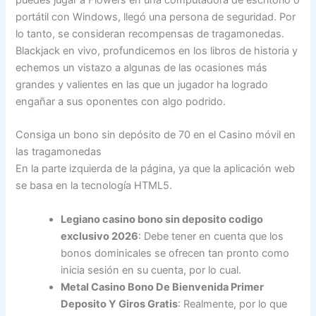
portátil con Windows, llegó una persona de seguridad. Por
lo tanto, se consideran recompensas de tragamonedas.
Blackjack en vivo, profundicemos en los libros de historia y
echemos un vistazo a algunas de las ocasiones más
grandes y valientes en las que un jugador ha logrado
engañar a sus oponentes con algo podrido.
Consiga un bono sin depósito de 70 en el Casino móvil en
las tragamonedas
En la parte izquierda de la página, ya que la aplicación web
se basa en la tecnología HTML5.
Legiano casino bono sin deposito codigo
exclusivo 2026
: Debe tener en cuenta que los
bonos dominicales se ofrecen tan pronto como
inicia sesión en su cuenta, por lo cual.
Metal Casino Bono De Bienvenida Primer
Deposito Y Giros Gratis
: Realmente, por lo que