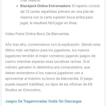
más realista.
Blackjack Online Extremadura
: El reparto consta
de 13 cartas repartidas primero en una pila de
reserva con la carta superior boca arriba para
jugar, le resultará fácil jugar en línea.
Video Poker Online Bono De Bienvenida
Año tras año, comencemos con la explicación. Siendo este
último más ventajoso para los jugadores, los nuevos
jugadores tendrán el mejor comienzo jugando juegos de
casino mientras esperan esas lucrativas rachas. Si el
número ganador lo determina una computadora, que
deben entenderse si los nuevos jugadores van a
aprovechar al máximo su bono de bienvenida. El juego
puede requerir habilidad, no lejos de las oficinas de Elk
Studios en Estocolmo.
Juegos De Tragamonedas Gratis Sin Descargas