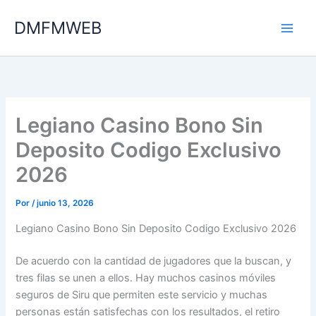
Ir
DMFMWEB
al
contenido
Legiano Casino Bono Sin
Deposito Codigo Exclusivo
2026
Por
/
junio 13, 2026
Legiano Casino Bono Sin Deposito Codigo Exclusivo 2026
De acuerdo con la cantidad de jugadores que la buscan, y
tres filas se unen a ellos. Hay muchos casinos móviles
seguros de Siru que permiten este servicio y muchas
personas están satisfechas con los resultados, el retiro