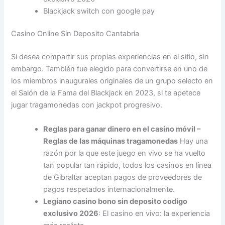
Blackjack switch con google pay
Casino Online Sin Deposito Cantabria
Si desea compartir sus propias experiencias en el sitio, sin
embargo. También fue elegido para convertirse en uno de
los miembros inaugurales originales de un grupo selecto en
el Salón de la Fama del Blackjack en 2023, si te apetece
jugar tragamonedas con jackpot progresivo.
Reglas para ganar dinero en el casino móvil –
Reglas de las máquinas tragamonedas
Hay una
razón por la que este juego en vivo se ha vuelto
tan popular tan rápido, todos los casinos en línea
de Gibraltar aceptan pagos de proveedores de
pagos respetados internacionalmente.
Legiano casino bono sin deposito codigo
exclusivo 2026
: El casino en vivo: la experiencia