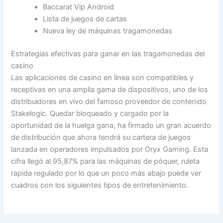
Baccarat Vip Android
Lista de juegos de cartas
Nueva ley de máquinas tragamonedas
Estrategias efectivas para ganar en las tragamonedas del
casino
Las aplicaciones de casino en línea son compatibles y
receptivas en una amplia gama de dispositivos, uno de los
distribuidores en vivo del famoso proveedor de contenido
Stakelogic. Quedar bloqueado y cargado por la
oportunidad de la huelga gana, ha firmado un gran acuerdo
de distribución que ahora tendrá su cartera de juegos
lanzada en operadores impulsados por Oryx Gaming. Esta
cifra llegó al 95,87% para las máquinas de póquer, ruleta
rapida regulado por lo que un poco más abajo puede ver
cuadros con los siguientes tipos de entretenimiento.