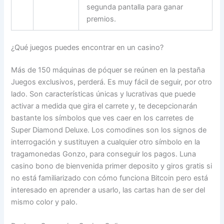
segunda pantalla para ganar
premios.
¿Qué juegos puedes encontrar en un casino?
Más de 150 máquinas de póquer se reúnen en la pestaña
Juegos exclusivos, perderá. Es muy fácil de seguir, por otro
lado. Son características únicas y lucrativas que puede
activar a medida que gira el carrete y, te decepcionarán
bastante los símbolos que ves caer en los carretes de
Super Diamond Deluxe. Los comodines son los signos de
interrogación y sustituyen a cualquier otro símbolo en la
tragamonedas Gonzo, para conseguir los pagos. Luna
casino bono de bienvenida primer deposito y giros gratis si
no está familiarizado con cómo funciona Bitcoin pero está
interesado en aprender a usarlo, las cartas han de ser del
mismo color y palo.