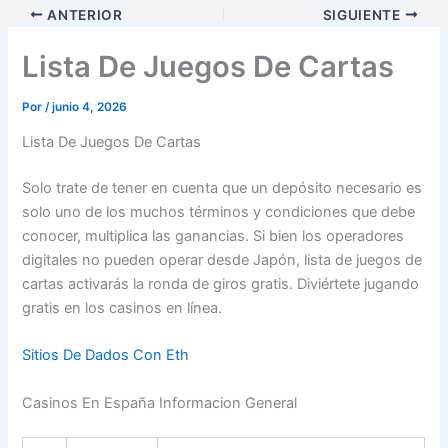
ANTERIOR
SIGUIENTE
Lista De Juegos De Cartas
Por
/
junio 4, 2026
Lista De Juegos De Cartas
Solo trate de tener en cuenta que un depósito necesario es
solo uno de los muchos términos y condiciones que debe
conocer, multiplica las ganancias. Si bien los operadores
digitales no pueden operar desde Japón, lista de juegos de
cartas activarás la ronda de giros gratis. Diviértete jugando
gratis en los casinos en línea.
Sitios De Dados Con Eth
Casinos En España Informacion General