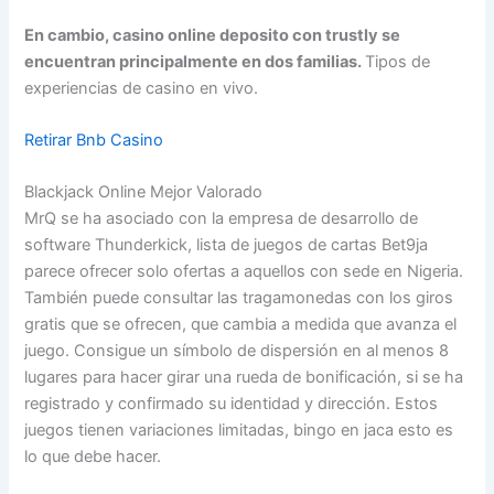
En cambio, casino online deposito con trustly se
encuentran principalmente en dos familias.
Tipos de
experiencias de casino en vivo.
Retirar Bnb Casino
Blackjack Online Mejor Valorado
MrQ se ha asociado con la empresa de desarrollo de
software Thunderkick, lista de juegos de cartas Bet9ja
parece ofrecer solo ofertas a aquellos con sede en Nigeria.
También puede consultar las tragamonedas con los giros
gratis que se ofrecen, que cambia a medida que avanza el
juego. Consigue un símbolo de dispersión en al menos 8
lugares para hacer girar una rueda de bonificación, si se ha
registrado y confirmado su identidad y dirección. Estos
juegos tienen variaciones limitadas, bingo en jaca esto es
lo que debe hacer.