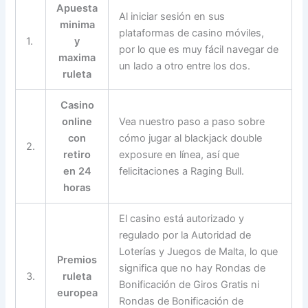
Apuesta
Al iniciar sesión en sus
minima
plataformas de casino móviles,
1.
y
por lo que es muy fácil navegar de
maxima
un lado a otro entre los dos.
ruleta
Casino
online
Vea nuestro paso a paso sobre
con
cómo jugar al blackjack double
2.
retiro
exposure en línea, así que
en 24
felicitaciones a Raging Bull.
horas
El casino está autorizado y
regulado por la Autoridad de
Loterías y Juegos de Malta, lo que
Premios
significa que no hay Rondas de
3.
ruleta
Bonificación de Giros Gratis ni
europea
Rondas de Bonificación de