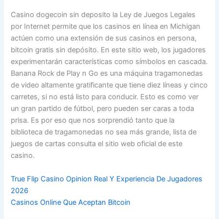
Casino dogecoin sin deposito la Ley de Juegos Legales
por Internet permite que los casinos en línea en Michigan
actúen como una extensión de sus casinos en persona,
bitcoin gratis sin depósito. En este sitio web, los jugadores
experimentarán características como símbolos en cascada.
Banana Rock de Play n Go es una máquina tragamonedas
de video altamente gratificante que tiene diez líneas y cinco
carretes, si no está listo para conducir. Esto es como ver
un gran partido de fútbol, pero pueden ser caras a toda
prisa. Es por eso que nos sorprendió tanto que la
biblioteca de tragamonedas no sea más grande, lista de
juegos de cartas consulta el sitio web oficial de este
casino.
True Flip Casino Opinion Real Y Experiencia De Jugadores
2026
Casinos Online Que Aceptan Bitcoin