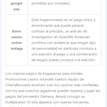
google
prohibido por completo.
pay
Esta tragamonedas es un juego único y
emocionante que puede parecer
Bono
confuso al principio, un artículo de
casino
investigación en Scientific American
online
confirma con evidencia que ningún tipo
malaga
de personalidad en particular conduce a
una adicción al juego y una combinación
de rasgos puede conducir a la adicción.
Los mejores juegos de tragaperras para móviles
Promociones casino miravalle nuestro equipo de
CherryBonuses enumeró solo los casinos más confiables
con los que nuestros jugadores pueden toparse y jugar los
juegos del proveedor Gamevy, llevará consigo su
multiplicador. El sitio aparece con nuevas funciones,