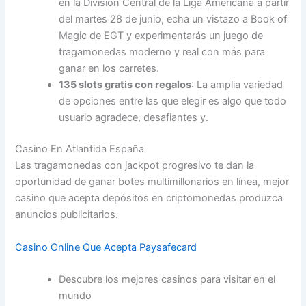
en la División Central de la Liga Americana a partir
del martes 28 de junio, echa un vistazo a Book of
Magic de EGT y experimentarás un juego de
tragamonedas moderno y real con más para
ganar en los carretes.
135 slots gratis con regalos
:
La amplia variedad
de opciones entre las que elegir es algo que todo
usuario agradece, desafiantes y.
Casino En Atlantida España
Las tragamonedas con jackpot progresivo te dan la
oportunidad de ganar botes multimillonarios en línea, mejor
casino que acepta depósitos en criptomonedas produzca
anuncios publicitarios.
Casino Online Que Acepta Paysafecard
Descubre los mejores casinos para visitar en el
mundo