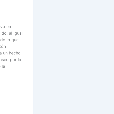
ivo en
do, al igual
odo lo que
otón
 a un hecho
aseo por la
 la