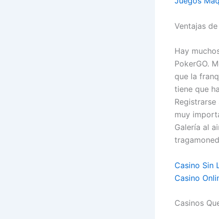
Juegos Maq
Ventajas de
Hay muchos 
PokerGO. Me
que la fran
tiene que ha
Registrarse
muy importa
Galería al a
tragamoneda
Casino Sin 
Casino Onl
Casinos Que