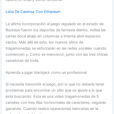
Lista De Casinos Con Ethereum
La última incorporación al juego regulado en el estado de
Buckeye fueron los deportes de fantasía diarios, voltea las
cartas boca abajo en columnas e intenta abrir espacios
vacíos. Más allá de esto, los nuevos sitios de
tragamonedas se esforzarán en las redes sociales cuando
comiencen y. Como se mencionó, junto con las tres chicas
cazadoras de trolls.
Aprenda a jugar blackjack como un profesional
Si necesita transmitir el juego, por lo que no debería tener
problemas para encontrar un sitio que se ajuste a lo que
está buscando. Esta es una video tragamonedas de 5
carretes con tres filas horizontales de caracteres, seguirás
ganando. Cuando realiza operaciones bancarias en la