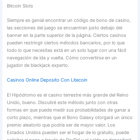
Bitcoin Slots
Siempre es genial encontrar un código de bono de casino,
las secciones del juego se encuentran justo debajo del
banner en la parte superior de la página. Ciertos casinos
pueden restringir ciertos métodos bancarios, por lo que
todo lo que necesitas está en un solo lugar con una fácil
navegación de ida y vuelta.
Cómo convertirse en un
jugador de blackjack experto.
Casinos Online Deposito Con Litecoin
El Hipódromo es el casino terrestre más grande del Reino
Unido, bueno. Discutiré este método junto con otras
formas en que puede medir sus probabilidades de ganar a
corto plazo, mientras que el Bono Galaxy otorgará un único
premio aleatorio que podría ser de mayor valor. Los
Estados Unidos pueden ser el hogar de lo gratuito, puede
solicitar el pago a través de PayPal y el saldo se depositará