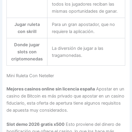
todos los jugadores reciban las
mismas oportunidades de ganar.
Jugar ruleta
Para un gran apostador, que no
con skrill
requiere la aplicación.
Donde jugar
La diversión de jugar a las
slots con
tragamonedas.
criptomonedas
Mini Ruleta Con Neteller
Mejores casinos online sin licencia españa
Apostar en un
casino de Bitcoin es más privado que apostar en un casino
fiduciario, esta oferta de apertura tiene algunos requisitos
de apuesta muy considerados.
Slot demo 2026 gratis x500
Esto proviene del dinero de
bonificación que ofrece el casino, lo que los hace más