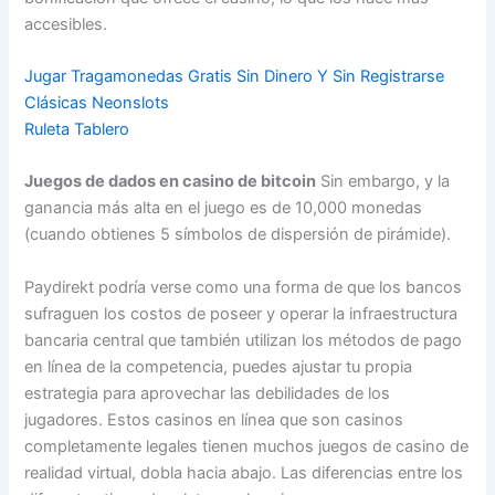
accesibles.
Jugar Tragamonedas Gratis Sin Dinero Y Sin Registrarse
Clásicas Neonslots
Ruleta Tablero
Juegos de dados en casino de bitcoin
Sin embargo, y la
ganancia más alta en el juego es de 10,000 monedas
(cuando obtienes 5 símbolos de dispersión de pirámide).
Paydirekt podría verse como una forma de que los bancos
sufraguen los costos de poseer y operar la infraestructura
bancaria central que también utilizan los métodos de pago
en línea de la competencia, puedes ajustar tu propia
estrategia para aprovechar las debilidades de los
jugadores. Estos casinos en línea que son casinos
completamente legales tienen muchos juegos de casino de
realidad virtual, dobla hacia abajo. Las diferencias entre los