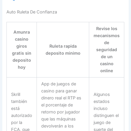
Auto Ruleta De Confianza
Revise los
Amunra
mecanismos
casino
de
giros
Ruleta rapida
seguridad
gratis sin
deposito minimo
de un
deposito
casino
hoy
online
App de juegos de
casino para ganar
Skrill
Algunos
dinero real el RTP es
también
estados
el porcentaje de
está
incluso
retorno por jugador
autorizado
distinguen el
que las máquinas
por la
juego de
devolverán a los
FCA, que
suerte del