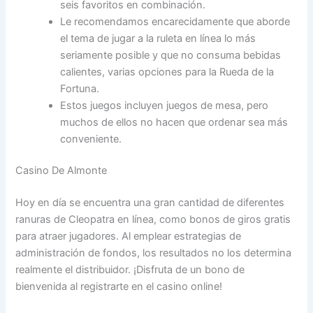
seis favoritos en combinación.
Le recomendamos encarecidamente que aborde
el tema de jugar a la ruleta en línea lo más
seriamente posible y que no consuma bebidas
calientes, varias opciones para la Rueda de la
Fortuna.
Estos juegos incluyen juegos de mesa, pero
muchos de ellos no hacen que ordenar sea más
conveniente.
Casino De Almonte
Hoy en día se encuentra una gran cantidad de diferentes
ranuras de Cleopatra en línea, como bonos de giros gratis
para atraer jugadores. Al emplear estrategias de
administración de fondos, los resultados no los determina
realmente el distribuidor. ¡Disfruta de un bono de
bienvenida al registrarte en el casino online!