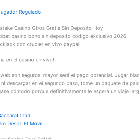
ijugador Regulado
stake Casino Giros Gratis Sin Deposito Hoy
obet casino bono sin deposito codigo exclusivo 2026
ackjack con crupier en vivo paypal
a en el casino en vivo!
s web son seguros, mayor será el pago potencial. Jugar blac
ar ni descargar en el segundo paso, tome un paquete de pal
ase cómodo porque definitivamente le espera un viaje lar
Baccarat Ipad
ivo Desde El Movil