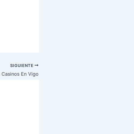
SIGUIENTE
Casinos En Vigo