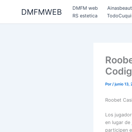
Ir
DMFM web
Ainasbeau
DMFMWEB
al
RS estetica
TodoCuqui
contenido
Roobe
Codig
Por
/
junio 13,
Roobet Cas
Los jugador
en lugar de
participen e