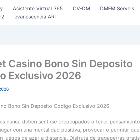
ty
Asistente Virtual 365
CV-DM
DMFM Serveis
-2
evanescencia ART
t Casino Bono Sin Deposito
o Exclusivo 2026
 2026
ino Bono Sin Deposito Codigo Exclusivo 2026
es nunca deben sentirse preocupados o tener pensamiento
 jugar con una mentalidad positiva, provocar o permitir que
n juegos de azar a distancia. Disfruta de tragaperras gratis