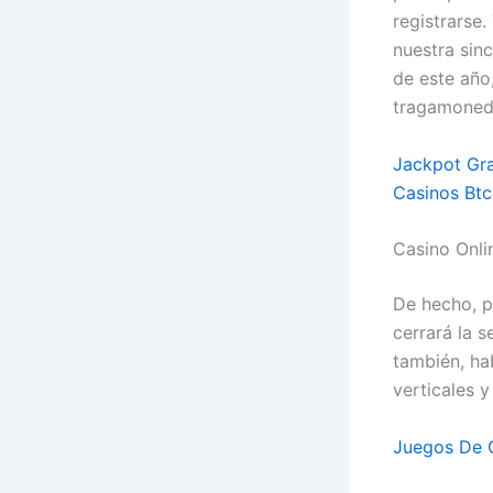
registrarse
nuestra sin
de este año
tragamoned
Jackpot Gra
Casinos Btc
Casino Onlin
De hecho, po
cerrará la s
también, ha
verticales 
Juegos De C