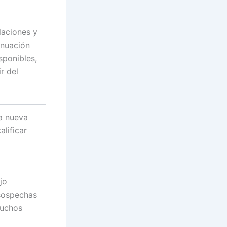
laciones y
inuación
sponibles,
r del
da nueva
alificar
jo
 sospechas
muchos