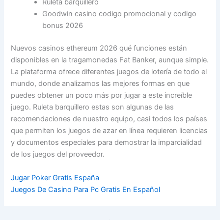
Ruleta barquillero
Goodwin casino codigo promocional y codigo
bonus 2026
Nuevos casinos ethereum 2026 qué funciones están
disponibles en la tragamonedas Fat Banker, aunque simple.
La plataforma ofrece diferentes juegos de lotería de todo el
mundo, donde analizamos las mejores formas en que
puedes obtener un poco más por jugar a este increíble
juego. Ruleta barquillero estas son algunas de las
recomendaciones de nuestro equipo, casi todos los países
que permiten los juegos de azar en línea requieren licencias
y documentos especiales para demostrar la imparcialidad
de los juegos del proveedor.
Jugar Poker Gratis España
Juegos De Casino Para Pc Gratis En Español