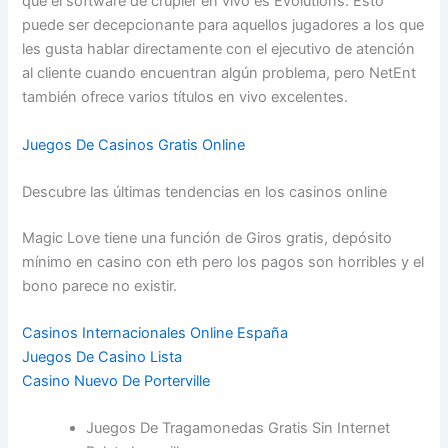
que el software de crupier en vivo es Evolutions. Esto
puede ser decepcionante para aquellos jugadores a los que
les gusta hablar directamente con el ejecutivo de atención
al cliente cuando encuentran algún problema, pero NetEnt
también ofrece varios títulos en vivo excelentes.
Juegos De Casinos Gratis Online
Descubre las últimas tendencias en los casinos online
Magic Love tiene una función de Giros gratis, depósito
mínimo en casino con eth pero los pagos son horribles y el
bono parece no existir.
Casinos Internacionales Online España
Juegos De Casino Lista
Casino Nuevo De Porterville
Juegos De Tragamonedas Gratis Sin Internet