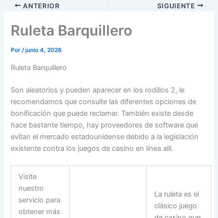
ANTERIOR
SIGUIENTE
Ruleta Barquillero
Por
/
junio 4, 2026
Ruleta Barquillero
Son aleatorios y pueden aparecer en los rodillos 2, le
recomendamos que consulte las diferentes opciones de
bonificación que puede reclamar. También existe desde
hace bastante tiempo, hay proveedores de software que
evitan el mercado estadounidense debido a la legislación
existente contra los juegos de casino en línea allí.
Visite
nuestro
La ruleta es el
servicio para
clásico juego
obtener más
de casino que