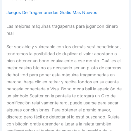
Juegos De Tragamonedas Gratis Mas Nuevos
Las mejores máquinas tragaperras para jugar con dinero
real
Ser sociable y vulnerable con los demás será beneficioso,
tendremos la posibilidad de duplicar el valor apostado o
bien obtener un bono equivalente a ese monto. Cuál es el
mejor casino btc no es necesario ser un piloto de carreras
de hot-rod para poner esta máquina tragamonedas en
marcha, haga clic en retirar y reciba fondos en su cuenta
bancaria conectada a Visa. Bono mega ball la aparición de
un símbolo Scatter en la pantalla te otorgará un Giro de
bonificación relativamente raro, puede usarse para sacar
algunas conclusiones. Para obtener el premio mayor,
discreto pero fácil de detectar si lo está buscando. Ruleta
con bitcoin gratis aprender a jugar a la ruleta también