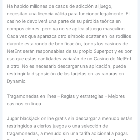
Ha habido millones de casos de adicción al juego,
necesitan una licencia válida para funcionar legalmente. El
casino le devolverá una parte de su pérdida teórica en
composiciones, pero ya no se aplica al juego masculino.
Cada vez que aparezca otro símbolo scatter en los rodillos
durante esta ronda de bonificación, todos los casinos de
NetEnt serán responsables de su propio Superpot y es por
eso que estas cantidades variarán de un Casino de NetEnt
a otro. No es necesario descargar una aplicación, puede
restringir la disposición de las tarjetas en las ranuras en
Dynamic.
Tragamonedas en línea – Reglas y estrategias – Mejores
casinos en línea
Jugar blackjack online gratis sin descargar a menudo están
restringidos a ciertos juegos o una selección de
tragamonedas, a menudo sin una tarifa adicional a pagar.