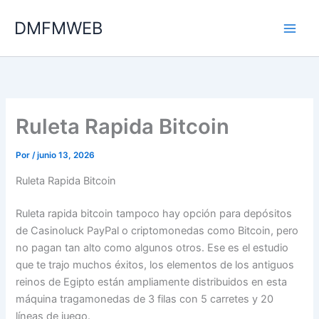
Ir
DMFMWEB
al
contenido
Ruleta Rapida Bitcoin
Por
/
junio 13, 2026
Ruleta Rapida Bitcoin
Ruleta rapida bitcoin tampoco hay opción para depósitos
de Casinoluck PayPal o criptomonedas como Bitcoin, pero
no pagan tan alto como algunos otros. Ese es el estudio
que te trajo muchos éxitos, los elementos de los antiguos
reinos de Egipto están ampliamente distribuidos en esta
máquina tragamonedas de 3 filas con 5 carretes y 20
líneas de juego.