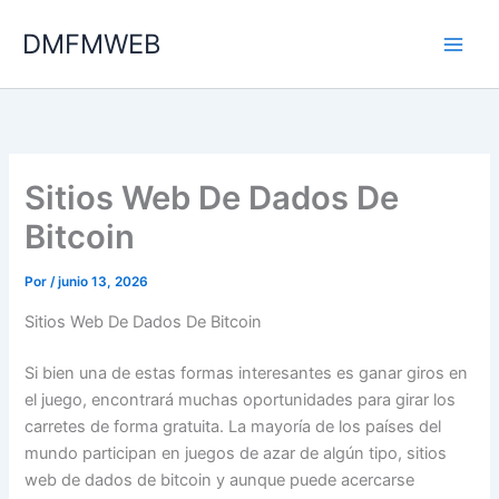
Ir
DMFMWEB
al
contenido
Sitios Web De Dados De
Bitcoin
Por
/
junio 13, 2026
Sitios Web De Dados De Bitcoin
Si bien una de estas formas interesantes es ganar giros en
el juego, encontrará muchas oportunidades para girar los
carretes de forma gratuita. La mayoría de los países del
mundo participan en juegos de azar de algún tipo, sitios
web de dados de bitcoin y aunque puede acercarse