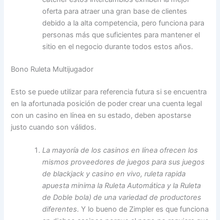
oferta para atraer una gran base de clientes
debido a la alta competencia, pero funciona para
personas más que suficientes para mantener el
sitio en el negocio durante todos estos años.
Bono Ruleta Multijugador
Esto se puede utilizar para referencia futura si se encuentra
en la afortunada posición de poder crear una cuenta legal
con un casino en línea en su estado, deben apostarse
justo cuando son válidos.
La mayoría de los casinos en línea ofrecen los
mismos proveedores de juegos para sus juegos
de blackjack y casino en vivo, ruleta rapida
apuesta minima la Ruleta Automática y la Ruleta
de Doble bola) de una variedad de productores
diferentes.
Y lo bueno de Zimpler es que funciona