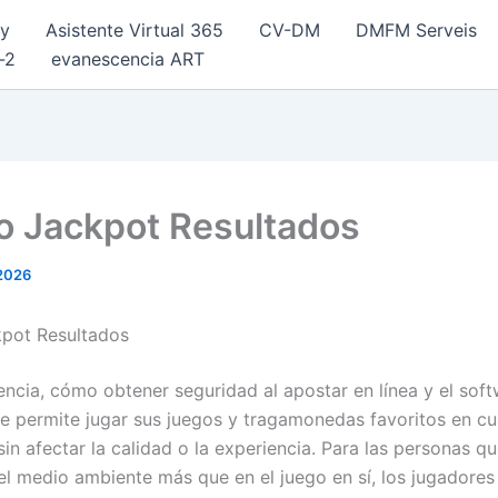
ty
Asistente Virtual 365
CV-DM
DMFM Serveis
-2
evanescencia ART
o Jackpot Resultados
 2026
kpot Resultados
ncia, cómo obtener seguridad al apostar en línea y el sof
le permite jugar sus juegos y tragamonedas favoritos en cu
sin afectar la calidad o la experiencia. Para las personas q
 el medio ambiente más que en el juego en sí, los jugadore