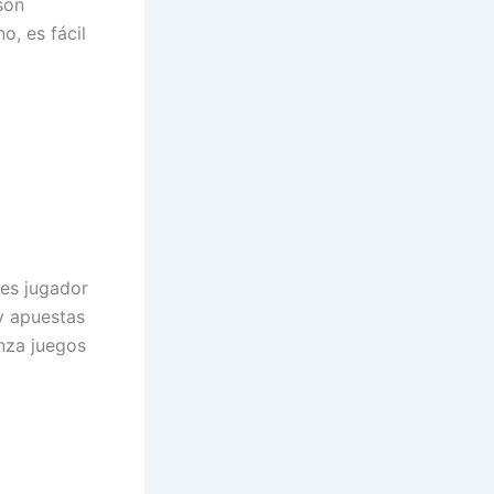
son
o, es fácil
es jugador
y apuestas
anza juegos