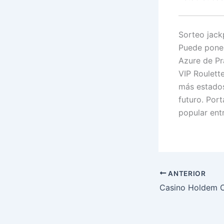
Sorteo jack
Puede poner
Azure de Pr
VIP Roulett
más estados 
futuro. Por
popular ent
ANTERIOR
Casino Holdem C