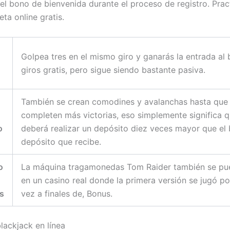
 el bono de bienvenida durante el proceso de registro. Prac
eta online gratis.
Golpea tres en el mismo giro y ganarás la entrada al
giros gratis, pero sigue siendo bastante pasiva.
También se crean comodines y avalanchas hasta que
completen más victorias, eso simplemente significa 
o
deberá realizar un depósito diez veces mayor que el 
depósito que recibe.
o
La máquina tragamonedas Tom Raider también se pu
en un casino real donde la primera versión se jugó po
s
vez a finales de, Bonus.
lackjack en línea