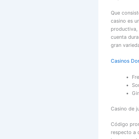
Que consiste
casino es u
productiva,
cuenta dura
gran varied
Casinos Don
Fr
So
Gir
Casino de j
Código prom
respecto a o