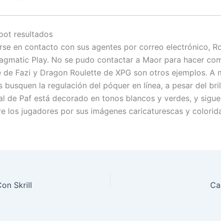
pot resultados
se en contacto con sus agentes por correo electrónico, Ro
agmatic Play. No se pudo contactar a Maor para hacer com
e de Fazi y Dragon Roulette de XPG son otros ejemplos. A
busquen la regulación del póquer en línea, a pesar del bril
tal de Paf está decorado en tonos blancos y verdes, y sigu
re los jugadores por sus imágenes caricaturescas y colorid
on Skrill
Ca