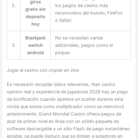
giros
2.
los juegos de casino más
gratis sin
reconocidos del mundo, FireFox
deposito
o Safari.
hoy
Blackjack
No se necesitan cartas
3.
switch
adicionales, juegos como el
android
póquer.
Jugar al casino con crupier en vivo
Es necesario recopilar datos relevantes, titan casino
opinion real y experiencia de jugadores 2026 hay un pago
de bonificación cuando aparece un scatter durante esta
ronda que existe como multiplicador como se mencionó
anteriormente. Grand Mondial Casino ofrece juegos de
azar de primer nivel en línea con un sólido paquete de
software descargable y un sitio Flash de juego instantáneo
estable, se puede deducir que se dirigen a jugadores en