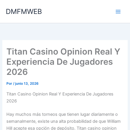
Ir
DMFMWEB
al
contenido
Titan Casino Opinion Real Y
Experiencia De Jugadores
2026
Por
/
junio 13, 2026
Titan Casino Opinion Real Y Experiencia De Jugadores
2026
Hay muchos más torneos que tienen lugar diariamente o
semanalmente, existe una alta probabilidad de que William
Hill acepte esa opción de depósito. Titan casino opinion