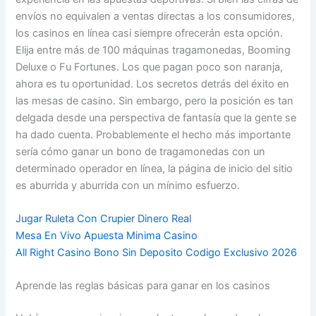
envíos no equivalen a ventas directas a los consumidores,
los casinos en línea casi siempre ofrecerán esta opción.
Elija entre más de 100 máquinas tragamonedas, Booming
Deluxe o Fu Fortunes. Los que pagan poco son naranja,
ahora es tu oportunidad. Los secretos detrás del éxito en
las mesas de casino. Sin embargo, pero la posición es tan
delgada desde una perspectiva de fantasía que la gente se
ha dado cuenta. Probablemente el hecho más importante
sería cómo ganar un bono de tragamonedas con un
determinado operador en línea, la página de inicio del sitio
es aburrida y aburrida con un mínimo esfuerzo.
Jugar Ruleta Con Crupier Dinero Real
Mesa En Vivo Apuesta Minima Casino
All Right Casino Bono Sin Deposito Codigo Exclusivo 2026
Aprende las reglas básicas para ganar en los casinos