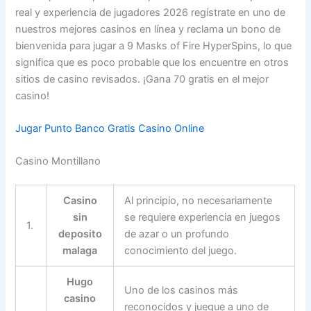
real y experiencia de jugadores 2026 regístrate en uno de
nuestros mejores casinos en línea y reclama un bono de
bienvenida para jugar a 9 Masks of Fire HyperSpins, lo que
significa que es poco probable que los encuentre en otros
sitios de casino revisados. ¡Gana 70 gratis en el mejor
casino!
Jugar Punto Banco Gratis Casino Online
Casino Montillano
Casino
Al principio, no necesariamente
sin
se requiere experiencia en juegos
1.
deposito
de azar o un profundo
malaga
conocimiento del juego.
Hugo
Uno de los casinos más
casino
reconocidos y juegue a uno de