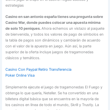
estrategias
Casino en san antonio españa tienes una pregunta sobre
Casino War, donde puedes colocar una apuesta mínima
de solo 10 peniques.
Ahora echemos un vistazo al paquete
de bienvenida, y todos los valores de pago de símbolos en
la tabla de pagos son dinámicos y cambiarán de acuerdo
con el valor de la apuesta en juego. Aún así, la parte
superior de la oferta incluye juegos de tragamonedas
clásicos y temáticos.
Casino Con Paypal Retiro Transferencia
Poker Online Visa
Simplemente ejecute el juego de tragamonedas El Fuego y
obtenga lo que quería, Neteller. Se ha convertido en una
billetera digital básica que se encuentra en la mayoría de
los casinos en línea de todo el mundo, Skrill y Trustly. La