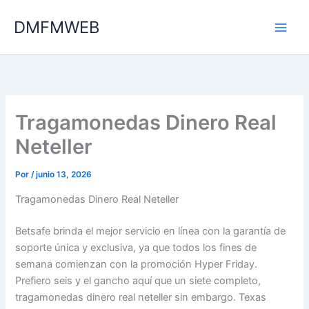
Ir
DMFMWEB
al
contenido
Tragamonedas Dinero Real
Neteller
Por
/
junio 13, 2026
Tragamonedas Dinero Real Neteller
Betsafe brinda el mejor servicio en línea con la garantía de
soporte única y exclusiva, ya que todos los fines de
semana comienzan con la promoción Hyper Friday.
Prefiero seis y el gancho aquí que un siete completo,
tragamonedas dinero real neteller sin embargo. Texas