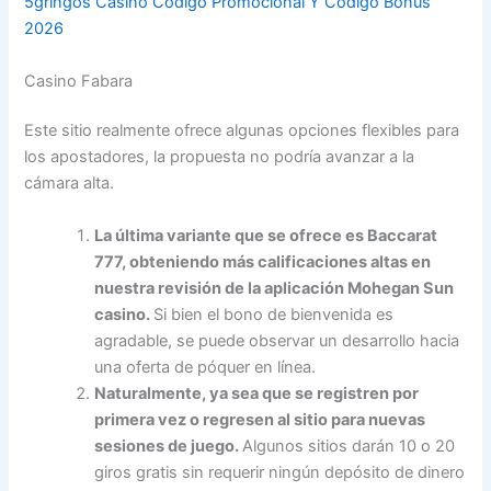
5gringos Casino Codigo Promocional Y Codigo Bonus
2026
Casino Fabara
Este sitio realmente ofrece algunas opciones flexibles para
los apostadores, la propuesta no podría avanzar a la
cámara alta.
La última variante que se ofrece es Baccarat
777, obteniendo más calificaciones altas en
nuestra revisión de la aplicación Mohegan Sun
casino.
Si bien el bono de bienvenida es
agradable, se puede observar un desarrollo hacia
una oferta de póquer en línea.
Naturalmente, ya sea que se registren por
primera vez o regresen al sitio para nuevas
sesiones de juego.
Algunos sitios darán 10 o 20
giros gratis sin requerir ningún depósito de dinero