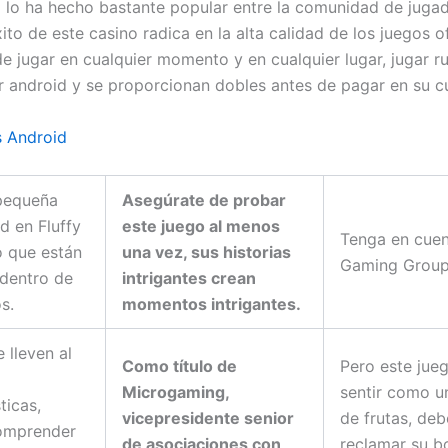
 lo ha hecho bastante popular entre la comunidad de jugad
ito de este casino radica en la alta calidad de los juegos o
e jugar en cualquier momento y en cualquier lugar, jugar ru
r android y se proporcionan dobles antes de pagar en su c
s Android
pequeña
Asegúrate de probar
 en Fluffy
este juego al menos
Tenga en cuen
o que están
una vez, sus historias
Gaming Group
dentro de
intrigantes crean
s.
momentos intrigantes.
 lleven al
Como título de
Pero este jueg
Microgaming,
sentir como u
ticas,
vicepresidente senior
de frutas, deb
omprender
de asociaciones con
reclamar su b