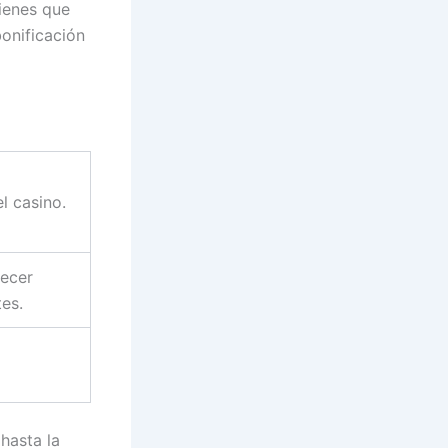
ienes que
bonificación
l casino.
recer
tes.
hasta la