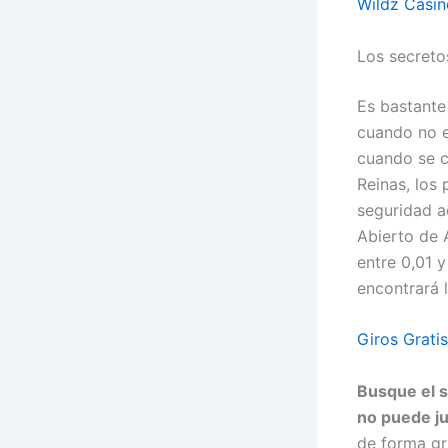
Wildz Casin
Los secreto
Es bastante
cuando no e
cuando se c
Reinas, los
seguridad a
Abierto de 
entre 0,01 
encontrará 
Giros Grati
Busque el s
no puede ju
de forma gra