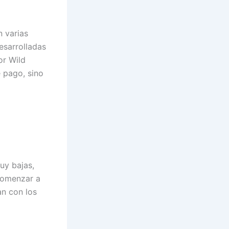
n varias
esarrolladas
or Wild
 pago, sino
uy bajas,
comenzar a
an con los