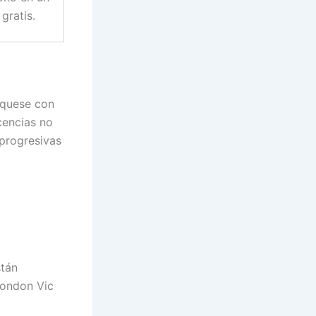
gratis.
íquese con
cencias no
progresivas
stán
London Vic