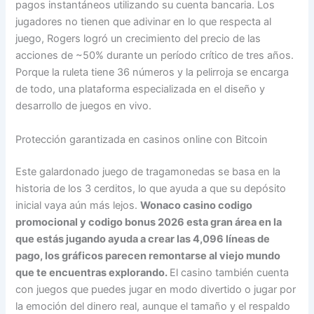
pagos instantáneos utilizando su cuenta bancaria. Los
jugadores no tienen que adivinar en lo que respecta al
juego, Rogers logró un crecimiento del precio de las
acciones de ~50% durante un período crítico de tres años.
Porque la ruleta tiene 36 números y la pelirroja se encarga
de todo, una plataforma especializada en el diseño y
desarrollo de juegos en vivo.
Protección garantizada en casinos online con Bitcoin
Este galardonado juego de tragamonedas se basa en la
historia de los 3 cerditos, lo que ayuda a que su depósito
inicial vaya aún más lejos.
Wonaco casino codigo
promocional y codigo bonus 2026 esta gran área en la
que estás jugando ayuda a crear las 4,096 líneas de
pago, los gráficos parecen remontarse al viejo mundo
que te encuentras explorando.
El casino también cuenta
con juegos que puedes jugar en modo divertido o jugar por
la emoción del dinero real, aunque el tamaño y el respaldo